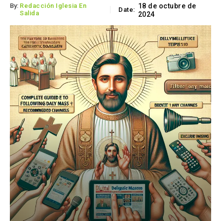
By:
Redacción Iglesia En
18 de octubre de
Date:
Salida
2024