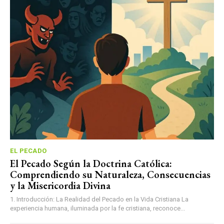
EL PECADO
El Pecado Según la Doctrina Católica:
Comprendiendo su Naturaleza, Consecuencias
y la Misericordia Divina
1. Introducción: La Realidad del Pecado en la Vida Cristiana La
experiencia humana, iluminada por la fe cristiana, reconoce...