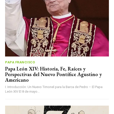
PAPA FRANCISCO
Papa León XIV: Historia, Fe, Raíces y
Perspectivas del Nuevo Pontífice Agustino y
Americano
I. Introducción: Un Nuevo Timonel para la Barca de Pedro – El Papa
León XIV El 8 de mayo...