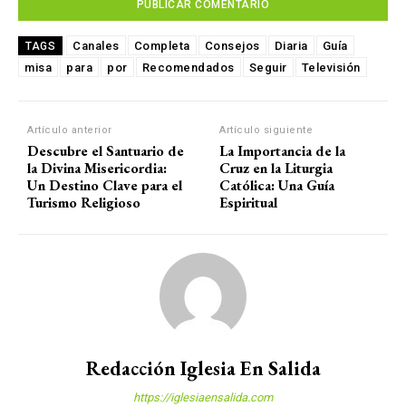
Canales
Completa
Consejos
Diaria
Guía
TAGS
misa
para
por
Recomendados
Seguir
Televisión
Artículo anterior
Artículo siguiente
Descubre el Santuario de
La Importancia de la
la Divina Misericordia:
Cruz en la Liturgia
Un Destino Clave para el
Católica: Una Guía
Turismo Religioso
Espiritual
Redacción Iglesia En Salida
https://iglesiaensalida.com