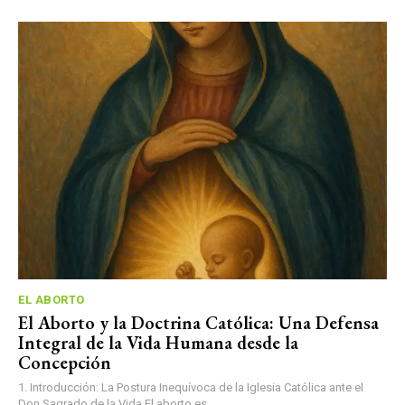
EL ABORTO
El Aborto y la Doctrina Católica: Una Defensa
Integral de la Vida Humana desde la
Concepción
1. Introducción: La Postura Inequívoca de la Iglesia Católica ante el
Don Sagrado de la Vida El aborto es...