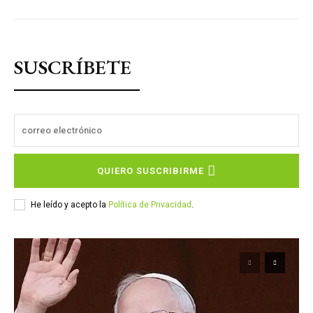
SUSCRÍBETE
QUIERO SUSCRIBIRME
He leído y acepto la
Política de Privacidad
.