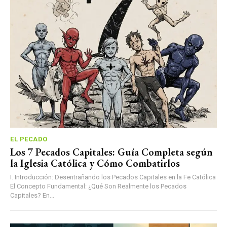
EL PECADO
Los 7 Pecados Capitales: Guía Completa según
la Iglesia Católica y Cómo Combatirlos
I. Introducción: Desentrañando los Pecados Capitales en la Fe Católica
El Concepto Fundamental: ¿Qué Son Realmente los Pecados
Capitales? En...