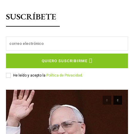
SUSCRÍBETE
QUIERO SUSCRIBIRME
He leído y acepto la
Política de Privacidad
.