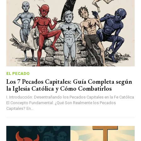
EL PECADO
Los 7 Pecados Capitales: Guía Completa según
la Iglesia Católica y Cómo Combatirlos
I. Introducción: Desentrañando los Pecados Capitales en la Fe Católica
El Concepto Fundamental: ¿Qué Son Realmente los Pecados
Capitales? En...