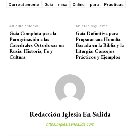
Correctamente
Guía
misa
Online
para
Prácticas
Artículo anterior
Artículo siguiente
Guía Completa para la
Guía Definitiva para
Peregrinación a las
Preparar una Homilía
Catedrales Ortodoxas en
Basada en la Biblia y la
Rusia: Historia, Fe y
Liturgia: Consejos
Cultura
Prácticos y Ejemplos
Redacción Iglesia En Salida
https://iglesiaensalida.com