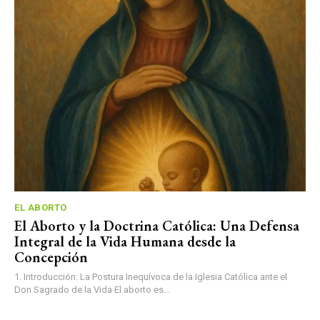
EL ABORTO
El Aborto y la Doctrina Católica: Una Defensa
Integral de la Vida Humana desde la
Concepción
1. Introducción: La Postura Inequívoca de la Iglesia Católica ante el
Don Sagrado de la Vida El aborto es...