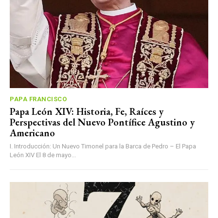
PAPA FRANCISCO
Papa León XIV: Historia, Fe, Raíces y
Perspectivas del Nuevo Pontífice Agustino y
Americano
I. Introducción: Un Nuevo Timonel para la Barca de Pedro – El Papa
León XIV El 8 de mayo...