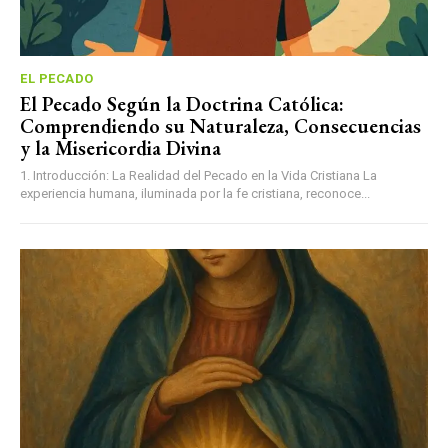
EL PECADO
El Pecado Según la Doctrina Católica:
Comprendiendo su Naturaleza, Consecuencias
y la Misericordia Divina
1. Introducción: La Realidad del Pecado en la Vida Cristiana La
experiencia humana, iluminada por la fe cristiana, reconoce...