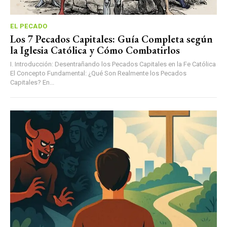
EL PECADO
Los 7 Pecados Capitales: Guía Completa según
la Iglesia Católica y Cómo Combatirlos
I. Introducción: Desentrañando los Pecados Capitales en la Fe Católica
El Concepto Fundamental: ¿Qué Son Realmente los Pecados
Capitales? En...