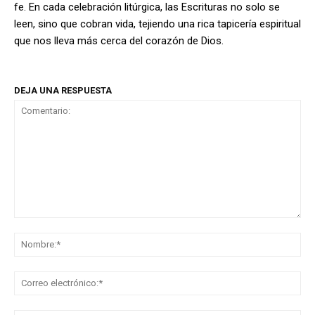
fe. En cada celebración litúrgica, las Escrituras no solo se
leen, sino que cobran vida, tejiendo una rica tapicería espiritual
que nos lleva más cerca del corazón de Dios.
DEJA UNA RESPUESTA
Comentario:
No
Co
ele