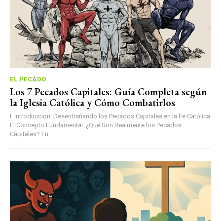
EL PECADO
Los 7 Pecados Capitales: Guía Completa según
la Iglesia Católica y Cómo Combatirlos
I. Introducción: Desentrañando los Pecados Capitales en la Fe Católica
El Concepto Fundamental: ¿Qué Son Realmente los Pecados
Capitales? En...