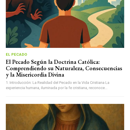
EL PECADO
El Pecado Según la Doctrina Católica:
Comprendiendo su Naturaleza, Consecuencias
y la Misericordia Divina
1. Introducción: La Realidad del Pecado en la Vida Cristiana La
experiencia humana, iluminada por la fe cristiana, reconoce...