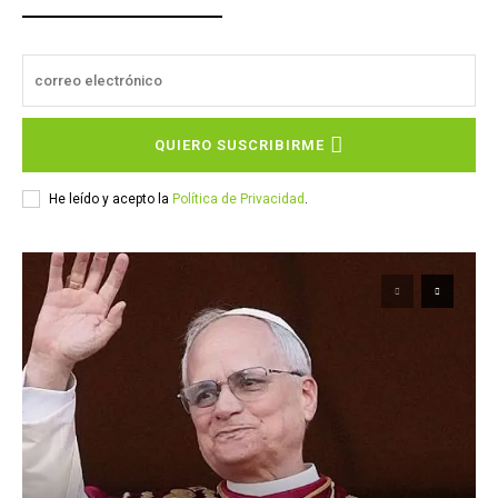
QUIERO SUSCRIBIRME
He leído y acepto la
Política de Privacidad
.