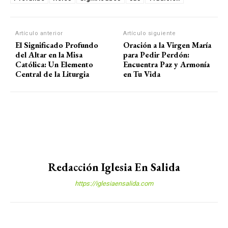
Artículo anterior
Artículo siguiente
El Significado Profundo
Oración a la Virgen María
del Altar en la Misa
para Pedir Perdón:
Católica: Un Elemento
Encuentra Paz y Armonía
Central de la Liturgia
en Tu Vida
Redacción Iglesia En Salida
https://iglesiaensalida.com
SUSCRÍBETE