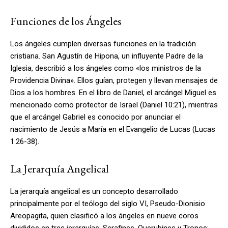
Funciones de los Ángeles
Los ángeles cumplen diversas funciones en la tradición
cristiana. San Agustín de Hipona, un influyente Padre de la
Iglesia, describió a los ángeles como «los ministros de la
Providencia Divina». Ellos guían, protegen y llevan mensajes de
Dios a los hombres. En el libro de Daniel, el arcángel Miguel es
mencionado como protector de Israel (Daniel 10:21), mientras
que el arcángel Gabriel es conocido por anunciar el
nacimiento de Jesús a María en el Evangelio de Lucas (Lucas
1:26-38).
La Jerarquía Angelical
La jerarquía angelical es un concepto desarrollado
principalmente por el teólogo del siglo VI, Pseudo-Dionisio
Areopagita, quien clasificó a los ángeles en nueve coros
divididos en tres jerarquías: Serafines, Querubines y Tronos;