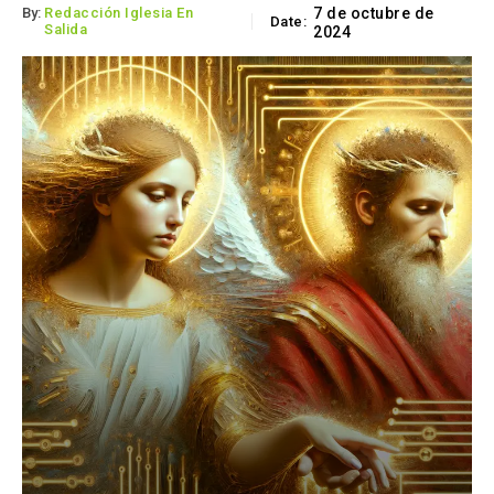
By:
Redacción Iglesia En
7 de octubre de
Date:
Salida
2024