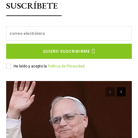
QUIERO SUSCRIBIRME
He leído y acepto la
Política de Privacidad
.