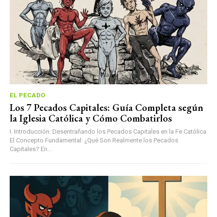
EL PECADO
Los 7 Pecados Capitales: Guía Completa según
la Iglesia Católica y Cómo Combatirlos
I. Introducción: Desentrañando los Pecados Capitales en la Fe Católica
El Concepto Fundamental: ¿Qué Son Realmente los Pecados
Capitales? En...