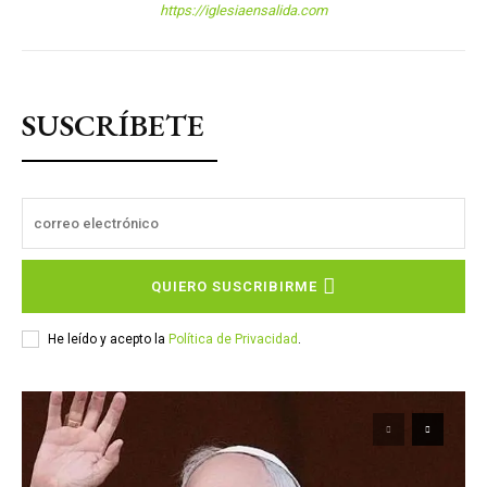
https://iglesiaensalida.com
SUSCRÍBETE
QUIERO SUSCRIBIRME
He leído y acepto la
Política de Privacidad
.