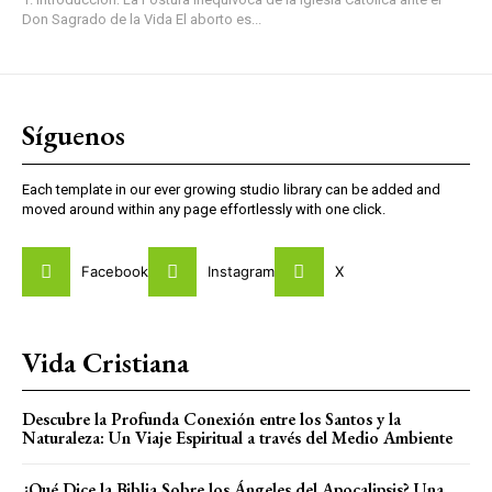
Don Sagrado de la Vida El aborto es...
Síguenos
Each template in our ever growing studio library can be added and
moved around within any page effortlessly with one click.
Facebook
Instagram
X
Vida Cristiana
Descubre la Profunda Conexión entre los Santos y la
Naturaleza: Un Viaje Espiritual a través del Medio Ambiente
¿Qué Dice la Biblia Sobre los Ángeles del Apocalipsis? Una