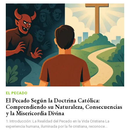
EL PECADO
El Pecado Según la Doctrina Católica:
Comprendiendo su Naturaleza, Consecuencias
y la Misericordia Divina
1. Introducción: La Realidad del Pecado en la Vida Cristiana La
experiencia humana, iluminada por la fe cristiana, reconoce...