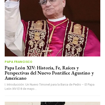
PAPA FRANCISCO
Papa León XIV: Historia, Fe, Raíces y
Perspectivas del Nuevo Pontífice Agustino y
Americano
I. Introducción: Un Nuevo Timonel para la Barca de Pedro – El Papa
León XIV El 8 de mayo...