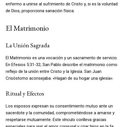
enfermo a unirse al sufrimiento de Cristo y, si es la voluntad
de Dios, proporciona sanación física.
El Matrimonio
La Unión Sagrada
El Matrimonio es una vocación y un sacramento de servicio.
En Efesios 5:31-32, San Pablo describe el matrimonio como
reflejo de la unión entre Cristo y la Iglesia. San Juan
Crisóstomo aconsejaba: «Hagan de su hogar una iglesia».
Ritual y Efectos
Los esposos expresan su consentimiento mutuo ante un
sacerdote y la comunidad, comprometiéndose a amarse y
respetarse mutuamente. Este vínculo conlleva gracias
especiales para vivir el amor conyugal y criar hijos en la fe.