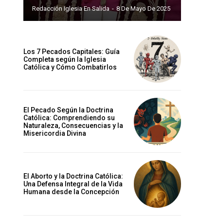
Redacción Iglesia En Salida
-
8 De Mayo De 2025
Los 7 Pecados Capitales: Guía
Completa según la Iglesia
Católica y Cómo Combatirlos
El Pecado Según la Doctrina
Católica: Comprendiendo su
Naturaleza, Consecuencias y la
Misericordia Divina
El Aborto y la Doctrina Católica:
Una Defensa Integral de la Vida
Humana desde la Concepción