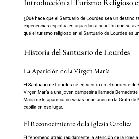
Introducción al Turismo Religioso e
¿Qué hace que el Santuario de Lourdes sea un destino t
experiencias espirituales aguardan a aquellos que se ave
qué el turismo religioso en el Santuario de Lourdes es u
Historia del Santuario de Lourdes
La Aparición de la Virgen María
El Santuario de Lourdes se encuentra en el suroeste de Fr
Virgen María a una joven campesina llamada Bernadette S
María se le apareció en varias ocasiones en la Gruta de
capilla en ese lugar.
El Reconocimiento de la Iglesia Católica
El fenómeno atrajo rápidamente la atención de la Iglesia 