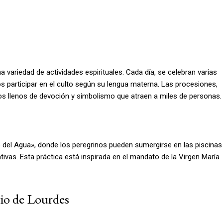
a variedad de actividades espirituales. Cada día, se celebran varias
s participar en el culto según su lengua materna. Las procesiones,
os llenos de devoción y simbolismo que atraen a miles de personas.
o del Agua», donde los peregrinos pueden sumergirse en las piscinas
ivas. Esta práctica está inspirada en el mandato de la Virgen María
rio de Lourdes