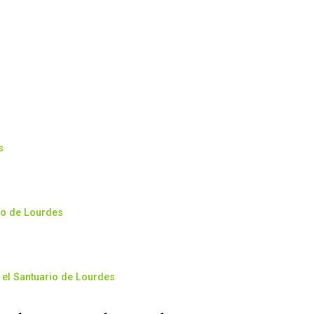
s
io de Lourdes
 el Santuario de Lourdes