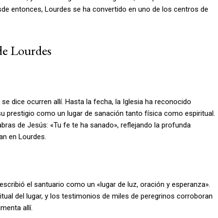
esde entonces, Lourdes se ha convertido en uno de los centros de
 de Lourdes
e dice ocurren allí. Hasta la fecha, la Iglesia ha reconocido
u prestigio como un lugar de sanación tanto física como espiritual.
abras de Jesús: «Tu fe te ha sanado», reflejando la profunda
an en Lourdes.
describió el santuario como un «lugar de luz, oración y esperanza».
tual del lugar, y los testimonios de miles de peregrinos corroboran
menta allí.