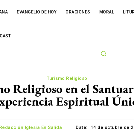
IANA
EVANGELIO DE HOY
ORACIONES
MORAL
LITU
CAST
Turismo Religioso
o Religioso en el Santua
xperiencia Espiritual Úni
Redacción Iglesia En Salida
Date:
14 de octubre de 