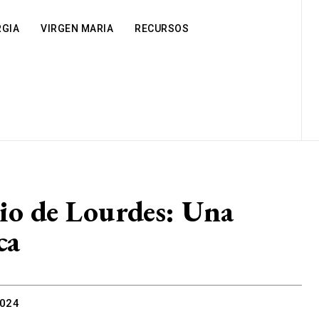
RGIA
VIRGEN MARIA
RECURSOS
rio de Lourdes: Una
ca
2024