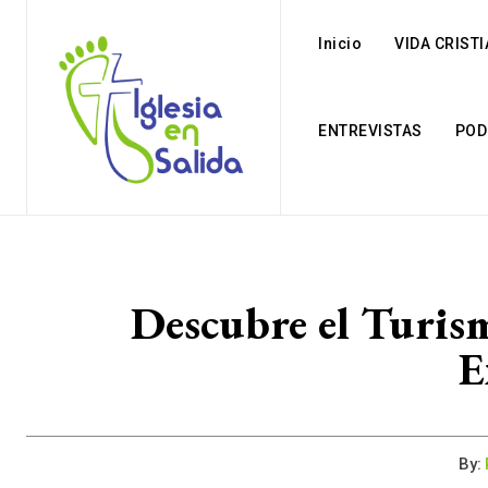
Inicio
VIDA CRIST
ENTREVISTAS
POD
Descubre el Turism
E
By: