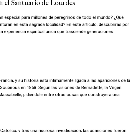
n el Santuario de Lourdes
an especial para millones de peregrinos de todo el mundo? ¿Qué
nturan en esta sagrada localidad? En este artículo, descubrirás por
na experiencia espiritual única que trasciende generaciones.
ancia, y su historia está íntimamente ligada a las apariciones de la
oubirous en 1858. Según las visiones de Bernadette, la Virgen
 Massabielle, pidiéndole entre otras cosas que construyera una
Católica, y tras una rigurosa investigación, las apariciones fueron