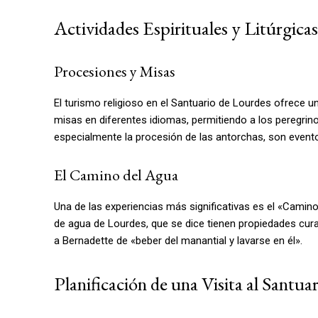
Actividades Espirituales y Litúrgicas
Procesiones y Misas
El turismo religioso en el Santuario de Lourdes ofrece un
misas en diferentes idiomas, permitiendo a los peregrino
especialmente la procesión de las antorchas, son event
El Camino del Agua
Una de las experiencias más significativas es el «Camin
de agua de Lourdes, que se dice tienen propiedades curat
a Bernadette de «beber del manantial y lavarse en él».
Planificación de una Visita al Santua