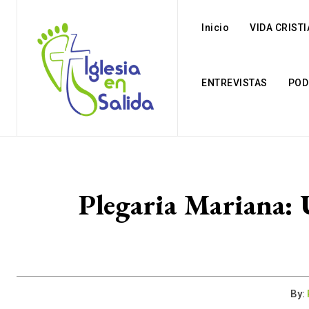
Inicio
VIDA CRIST
ENTREVISTAS
POD
Plegaria Mariana: 
By: