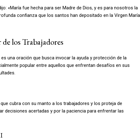
dijo: «María fue hecha para ser Madre de Dios, y es para nosotros la
 profunda confianza que los santos han depositado en la Virgen María
r de los Trabajadores
s es una oración que busca invocar la ayuda y protección de la
ecialmente popular entre aquellos que enfrentan desafíos en sus
ultades.
 que cubra con su manto a los trabajadores y los proteja de
mar decisiones acertadas y por la paciencia para enfrentar las
II