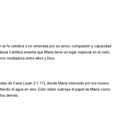
en la fe católica y es venerada por su amor, compasión y capacidad
lesia Católica enseña que María tiene un lugar especial en el cielo,
mo mediadora entre ellos y Dios.
odas de Caná (Juan 2:1-11), donde María intercede por los novios
rtiendo el agua en vino. Este relato subraya el papel de María como
e los demás.