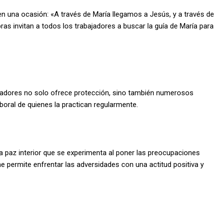
en una ocasión: «A través de María llegamos a Jesús, y a través de
bras invitan a todos los trabajadores a buscar la guía de María para
abajadores no solo ofrece protección, sino también numerosos
aboral de quienes la practican regularmente.
a paz interior que se experimenta al poner las preocupaciones
e permite enfrentar las adversidades con una actitud positiva y