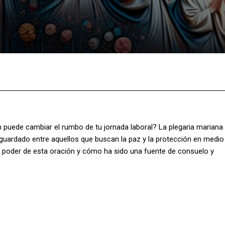
Facebook
X
Pinterest
What
puede cambiar el rumbo de tu jornada laboral? La plegaria mariana
n guardado entre aquellos que buscan la paz y la protección en medio
 poder de esta oración y cómo ha sido una fuente de consuelo y