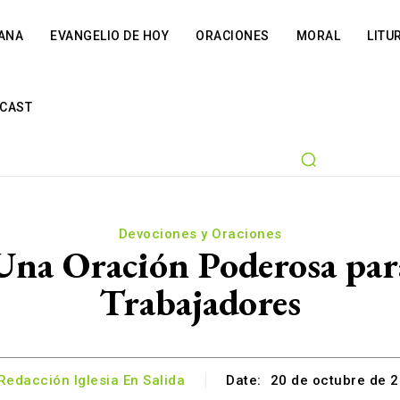
IANA
EVANGELIO DE HOY
ORACIONES
MORAL
LITU
CAST
Devociones y Oraciones
Una Oración Poderosa para 
Trabajadores
Redacción Iglesia En Salida
Date:
20 de octubre de 