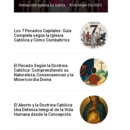
Redacción Iglesia En Salida
-
8 De Mayo De 2025
Los 7 Pecados Capitales: Guía
Completa según la Iglesia
Católica y Cómo Combatirlos
El Pecado Según la Doctrina
Católica: Comprendiendo su
Naturaleza, Consecuencias y la
Misericordia Divina
El Aborto y la Doctrina Católica:
Una Defensa Integral de la Vida
Humana desde la Concepción