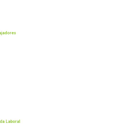
bajadores
ida Laboral