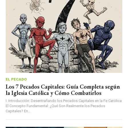
EL PECADO
Los 7 Pecados Capitales: Guía Completa según
la Iglesia Católica y Cómo Combatirlos
I. Introducción: Desentrañando los Pecados Capitales en la Fe Católica
El Concepto Fundamental: ¿Qué Son Realmente los Pecados
Capitales? En...