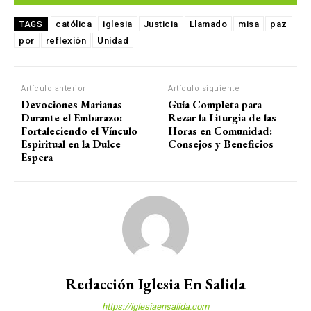
católica
iglesia
Justicia
Llamado
misa
paz
TAGS
por
reflexión
Unidad
Artículo anterior
Artículo siguiente
Devociones Marianas
Guía Completa para
Durante el Embarazo:
Rezar la Liturgia de las
Fortaleciendo el Vínculo
Horas en Comunidad:
Espiritual en la Dulce
Consejos y Beneficios
Espera
Redacción Iglesia En Salida
https://iglesiaensalida.com