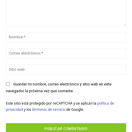
Comentario:
No
Co
ele
Sit
we
Guardar mi nombre, correo electrónico y sitio web en este
navegador la próxima vez que comente.
Este sitio está protegido por reCAPTCHA y se aplican la
política de
privacidad
y los
términos de servicio
de Google.