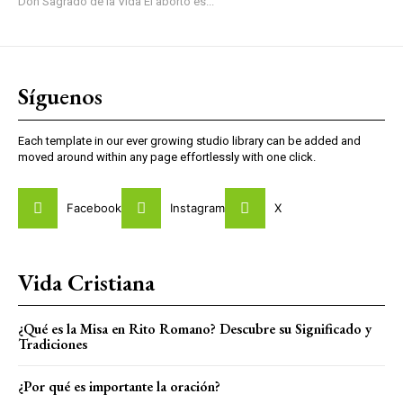
Don Sagrado de la Vida El aborto es...
Síguenos
Each template in our ever growing studio library can be added and
moved around within any page effortlessly with one click.
Facebook
Instagram
X
Vida Cristiana
¿Qué es la Misa en Rito Romano? Descubre su Significado y
Tradiciones
¿Por qué es importante la oración?