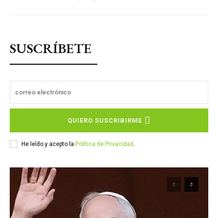
SUSCRÍBETE
QUIERO SUSCRIBIRME
He leído y acepto la
Política de Privacidad
.