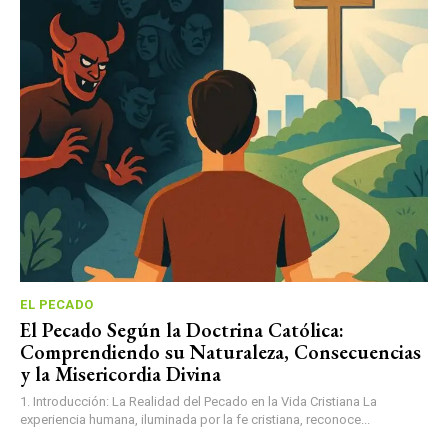
EL PECADO
El Pecado Según la Doctrina Católica:
Comprendiendo su Naturaleza, Consecuencias
y la Misericordia Divina
1. Introducción: La Realidad del Pecado en la Vida Cristiana La
experiencia humana, iluminada por la fe cristiana, reconoce...