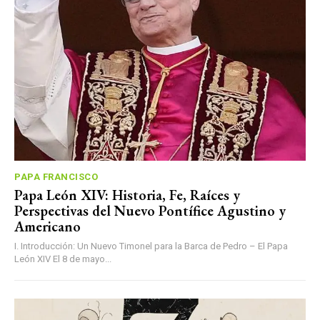
PAPA FRANCISCO
Papa León XIV: Historia, Fe, Raíces y
Perspectivas del Nuevo Pontífice Agustino y
Americano
I. Introducción: Un Nuevo Timonel para la Barca de Pedro – El Papa
León XIV El 8 de mayo...