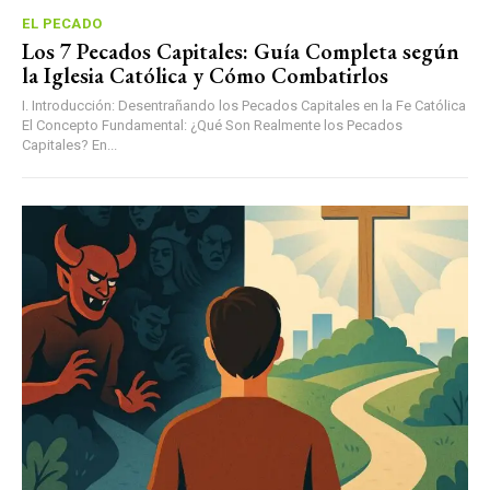
EL PECADO
Los 7 Pecados Capitales: Guía Completa según
la Iglesia Católica y Cómo Combatirlos
I. Introducción: Desentrañando los Pecados Capitales en la Fe Católica
El Concepto Fundamental: ¿Qué Son Realmente los Pecados
Capitales? En...