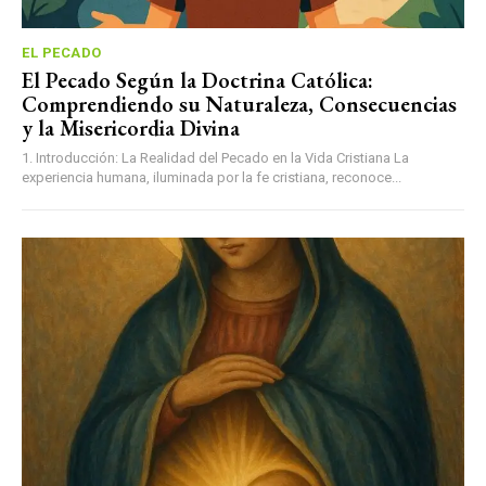
EL PECADO
El Pecado Según la Doctrina Católica:
Comprendiendo su Naturaleza, Consecuencias
y la Misericordia Divina
1. Introducción: La Realidad del Pecado en la Vida Cristiana La
experiencia humana, iluminada por la fe cristiana, reconoce...