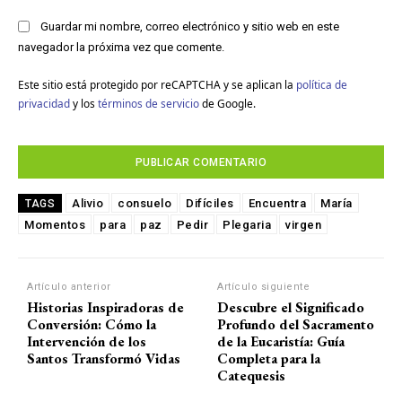
Guardar mi nombre, correo electrónico y sitio web en este
navegador la próxima vez que comente.
Este sitio está protegido por reCAPTCHA y se aplican la
política de
privacidad
y los
términos de servicio
de Google.
Alivio
consuelo
Difíciles
Encuentra
María
TAGS
Momentos
para
paz
Pedir
Plegaria
virgen
Artículo anterior
Artículo siguiente
Historias Inspiradoras de
Descubre el Significado
Conversión: Cómo la
Profundo del Sacramento
Intervención de los
de la Eucaristía: Guía
Santos Transformó Vidas
Completa para la
Catequesis