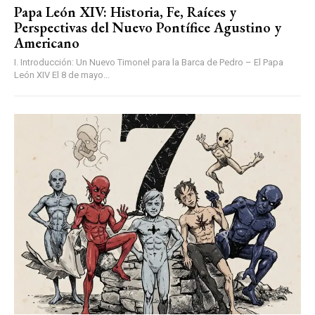
Papa León XIV: Historia, Fe, Raíces y
Perspectivas del Nuevo Pontífice Agustino y
Americano
I. Introducción: Un Nuevo Timonel para la Barca de Pedro – El Papa
León XIV El 8 de mayo...