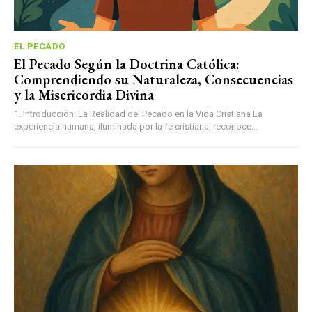
EL PECADO
El Pecado Según la Doctrina Católica:
Comprendiendo su Naturaleza, Consecuencias
y la Misericordia Divina
1. Introducción: La Realidad del Pecado en la Vida Cristiana La
experiencia humana, iluminada por la fe cristiana, reconoce...