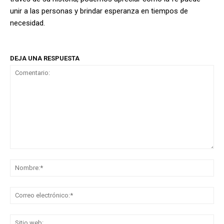
unir a las personas y brindar esperanza en tiempos de
necesidad.
DEJA UNA RESPUESTA
Comentario:
No
Co
ele
Sit