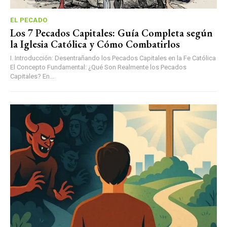
EL PECADO
Los 7 Pecados Capitales: Guía Completa según
la Iglesia Católica y Cómo Combatirlos
I. Introducción: Desentrañando los Pecados Capitales en la Fe Católica
El Concepto Fundamental: ¿Qué Son Realmente los Pecados
Capitales? En...