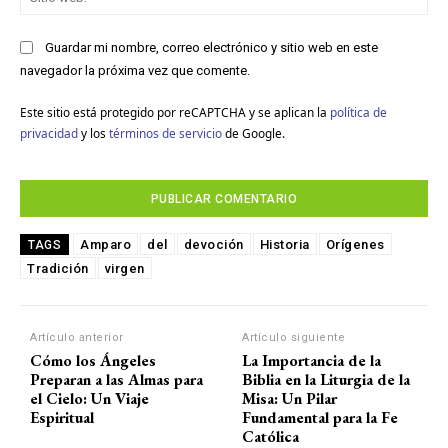
we
Guardar mi nombre, correo electrónico y sitio web en este
navegador la próxima vez que comente.
Este sitio está protegido por reCAPTCHA y se aplican la
política de
privacidad
y los
términos de servicio
de Google.
Amparo
del
devoción
Historia
Orígenes
TAGS
Tradición
virgen
Artículo anterior
Artículo siguiente
Cómo los Ángeles
La Importancia de la
Preparan a las Almas para
Biblia en la Liturgia de la
el Cielo: Un Viaje
Misa: Un Pilar
Espiritual
Fundamental para la Fe
Católica