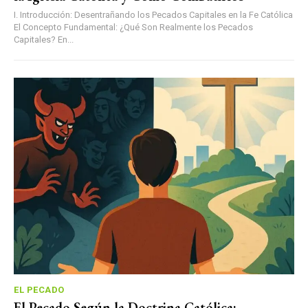
I. Introducción: Desentrañando los Pecados Capitales en la Fe Católica
El Concepto Fundamental: ¿Qué Son Realmente los Pecados
Capitales? En...
EL PECADO
El Pecado Según la Doctrina Católica: