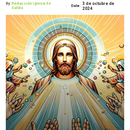
By:
Redacción Iglesia En
3 de octubre de
Date:
Salida
2024