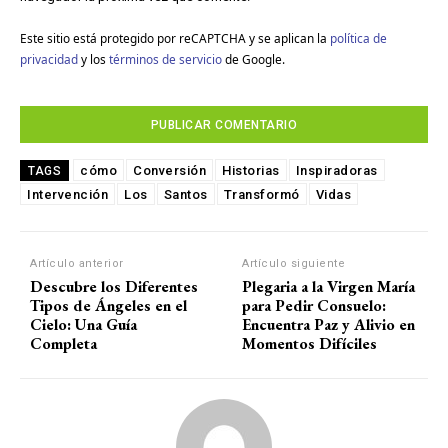
Este sitio está protegido por reCAPTCHA y se aplican la
política de
privacidad
y los
términos de servicio
de Google.
cómo
Conversión
Historias
Inspiradoras
TAGS
Intervención
Los
Santos
Transformó
Vidas
Artículo anterior
Artículo siguiente
Descubre los Diferentes
Plegaria a la Virgen María
Tipos de Ángeles en el
para Pedir Consuelo:
Cielo: Una Guía
Encuentra Paz y Alivio en
Completa
Momentos Difíciles