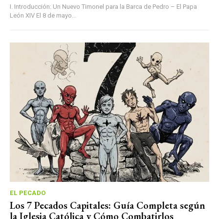
I. Introducción: Un Nuevo Timonel para la Barca de Pedro – El Papa
León XIV El 8 de mayo...
EL PECADO
Los 7 Pecados Capitales: Guía Completa según
la Iglesia Católica y Cómo Combatirlos