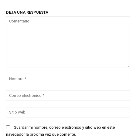
DEJA UNA RESPUESTA
Comentario:
No
Co
ele
Sit
we
Guardar mi nombre, correo electrónico y sitio web en este
navegador la próxima vez que comente.