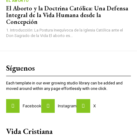
EL ABORTO
El Aborto y la Doctrina Católica: Una Defensa
Integral de la Vida Humana desde la
Concepción
1. Introducción: La Postura Inequívoca de la Iglesia Católica ante el
Don Sagrado de la Vida El aborto es...
Síguenos
Each template in our ever growing studio library can be added and
moved around within any page effortlessly with one click.
Facebook
Instagram
X
Vida Cristiana