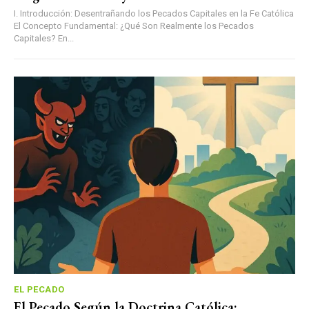
I. Introducción: Desentrañando los Pecados Capitales en la Fe Católica
El Concepto Fundamental: ¿Qué Son Realmente los Pecados
Capitales? En...
EL PECADO
El Pecado Según la Doctrina Católica: