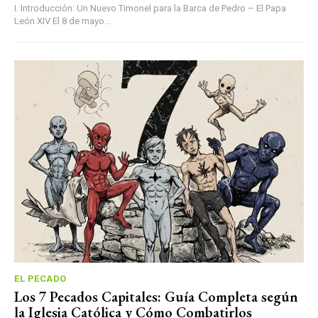
I. Introducción: Un Nuevo Timonel para la Barca de Pedro – El Papa
León XIV El 8 de mayo...
EL PECADO
Los 7 Pecados Capitales: Guía Completa según
la Iglesia Católica y Cómo Combatirlos