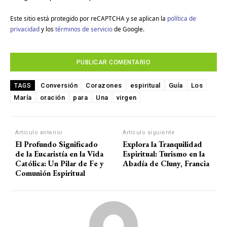
Este sitio está protegido por reCAPTCHA y se aplican la
política de
privacidad
y los
términos de servicio
de Google.
Conversión
Corazones
espiritual
Guía
Los
TAGS
María
oración
para
Una
virgen
Artículo anterior
Artículo siguiente
El Profundo Significado
Explora la Tranquilidad
de la Eucaristía en la Vida
Espiritual: Turismo en la
Católica: Un Pilar de Fe y
Abadía de Cluny, Francia
Comunión Espiritual