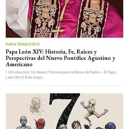
PAPA FRANCISCO
Papa León XIV: Historia, Fe, Raíces y
Perspectivas del Nuevo Pontífice Agustino y
Americano
I. Introducción: Un Nuevo Timonel para la Barca de Pedro – El Papa
León XIV El 8 de mayo...