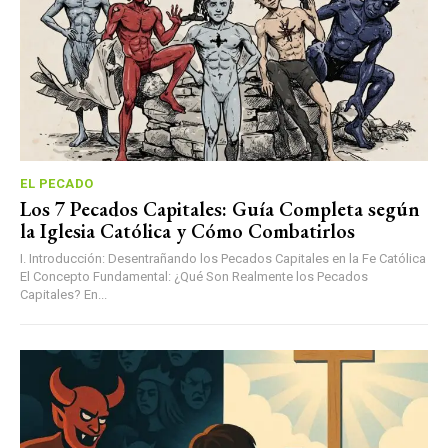
EL PECADO
Los 7 Pecados Capitales: Guía Completa según
la Iglesia Católica y Cómo Combatirlos
I. Introducción: Desentrañando los Pecados Capitales en la Fe Católica
El Concepto Fundamental: ¿Qué Son Realmente los Pecados
Capitales? En...