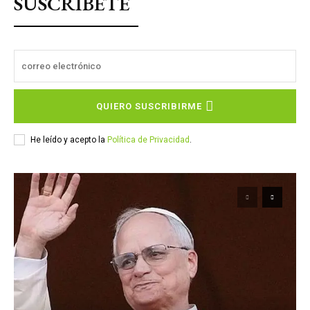
SUSCRÍBETE
QUIERO SUSCRIBIRME
He leído y acepto la
Política de Privacidad
.