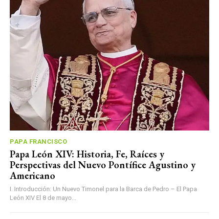
PAPA FRANCISCO
Papa León XIV: Historia, Fe, Raíces y
Perspectivas del Nuevo Pontífice Agustino y
Americano
I. Introducción: Un Nuevo Timonel para la Barca de Pedro – El Papa
León XIV El 8 de mayo...