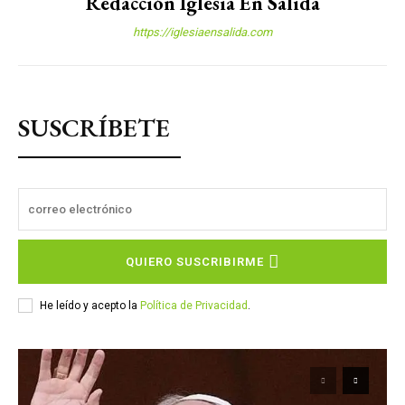
Redacción Iglesia En Salida
https://iglesiaensalida.com
SUSCRÍBETE
QUIERO SUSCRIBIRME
He leído y acepto la
Política de Privacidad
.