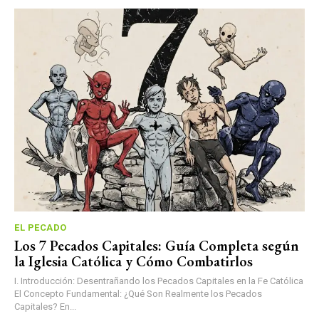
EL PECADO
Los 7 Pecados Capitales: Guía Completa según
la Iglesia Católica y Cómo Combatirlos
I. Introducción: Desentrañando los Pecados Capitales en la Fe Católica
El Concepto Fundamental: ¿Qué Son Realmente los Pecados
Capitales? En...