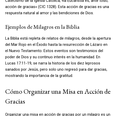
Catecismo de la Iglesia Católica, «la Eucaristía es, ante todo,
acción de gracias» (CIC 1328). Esta acción de gracias es una
respuesta natural al amor y las bendiciones de Dios.
Ejemplos de Milagros en la Biblia
La Biblia está repleta de relatos de milagros, desde la apertura
del Mar Rojo en el Éxodo hasta la resurrección de Lázaro en
el Nuevo Testamento. Estos eventos son testimonios del
poder de Dios y su continuo interés en la humanidad. En
Lucas 17:11-19, se narra la historia de los diez leprosos
sanados por Jesús, pero solo uno regresó para dar gracias,
mostrando la importancia de la gratitud.
Cómo Organizar una Misa en Acción de
Gracias
Organizar una misa en acción de gracias por un milagro es un