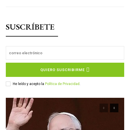
SUSCRÍBETE
QUIERO SUSCRIBIRME
He leído y acepto la
Política de Privacidad
.