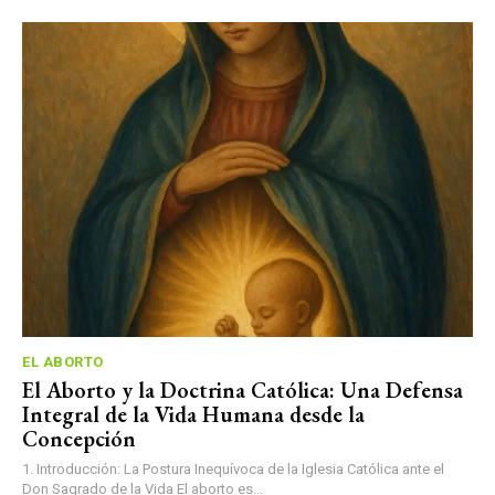
EL ABORTO
El Aborto y la Doctrina Católica: Una Defensa
Integral de la Vida Humana desde la
Concepción
1. Introducción: La Postura Inequívoca de la Iglesia Católica ante el
Don Sagrado de la Vida El aborto es...