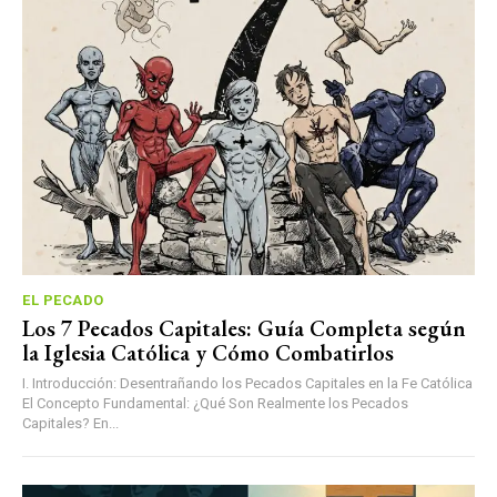
EL PECADO
Los 7 Pecados Capitales: Guía Completa según
la Iglesia Católica y Cómo Combatirlos
I. Introducción: Desentrañando los Pecados Capitales en la Fe Católica
El Concepto Fundamental: ¿Qué Son Realmente los Pecados
Capitales? En...