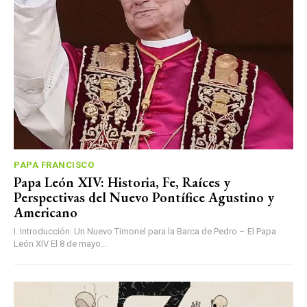
PAPA FRANCISCO
Papa León XIV: Historia, Fe, Raíces y
Perspectivas del Nuevo Pontífice Agustino y
Americano
I. Introducción: Un Nuevo Timonel para la Barca de Pedro – El Papa
León XIV El 8 de mayo...