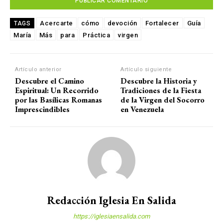
Acercarte
cómo
devoción
Fortalecer
Guía
TAGS
María
Más
para
Práctica
virgen
Artículo anterior
Artículo siguiente
Descubre el Camino
Descubre la Historia y
Espiritual: Un Recorrido
Tradiciones de la Fiesta
por las Basílicas Romanas
de la Virgen del Socorro
Imprescindibles
en Venezuela
Redacción Iglesia En Salida
https://iglesiaensalida.com