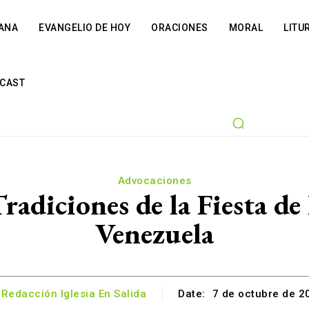
IANA
EVANGELIO DE HOY
ORACIONES
MORAL
LITU
CAST
Advocaciones
radiciones de la Fiesta de
Venezuela
Redacción Iglesia En Salida
Date:
7 de octubre de 2