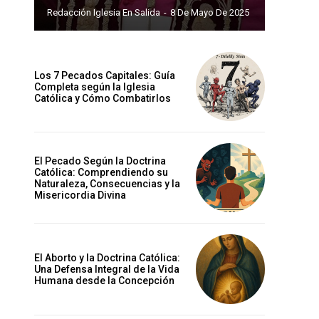
Redacción Iglesia En Salida
-
8 De Mayo De 2025
Los 7 Pecados Capitales: Guía
Completa según la Iglesia
Católica y Cómo Combatirlos
El Pecado Según la Doctrina
Católica: Comprendiendo su
Naturaleza, Consecuencias y la
Misericordia Divina
El Aborto y la Doctrina Católica:
Una Defensa Integral de la Vida
Humana desde la Concepción