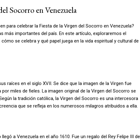
 del Socorro en Venezuela
 para celebrar la Fiesta de la Virgen del Socorro en Venezuela?
 las más importantes del país. En este artículo, exploraremos el
 cómo se celebra y qué papel juega en la vida espiritual y cultural de
s raíces en el siglo XVII. Se dice que la imagen de la Virgen fue
por miles de fieles. La imagen original de la Virgen del Socorro se
egún la tradición católica, la Virgen del Socorro es una intercesora
creencia que se refleja en los numerosos milagros atribuidos a ella.
 llegó a Venezuela en el año 1610. Fue un regalo del Rey Felipe III de