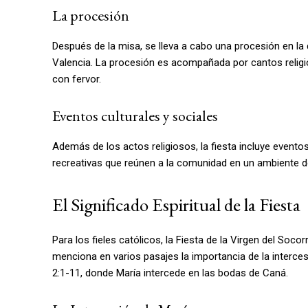
La procesión
Después de la misa, se lleva a cabo una procesión en la 
Valencia. La procesión es acompañada por cantos religi
con fervor.
Eventos culturales y sociales
Además de los actos religiosos, la fiesta incluye evento
recreativas que reúnen a la comunidad en un ambiente de
El Significado Espiritual de la Fiesta
Para los fieles católicos, la Fiesta de la Virgen del Soco
menciona en varios pasajes la importancia de la interces
2:1-11, donde María intercede en las bodas de Caná.