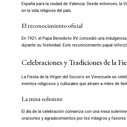
España para la ciudad de Valencia. Desde entonces, la Vi
en la vida religiosa del país.
El reconocimiento oficial
En 1921, el Papa Benedicto XV concedió una indulgencia p
durante su festividad. Este reconocimiento papal reforz
Celebraciones y Tradiciones de la Fie
La Fiesta de la Virgen del Socorro en Venezuela se celeb
eventos religiosos y culturales que atraen a miles de fiele
La misa solemne
El día de la celebración comienza con una misa solemne e
oraciones y agradecimientos por los milagros y favores re