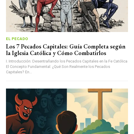
EL PECADO
Los 7 Pecados Capitales: Guía Completa según
la Iglesia Católica y Cómo Combatirlos
I. Introducción: Desentrañando los Pecados Capitales en la Fe Católica
El Concepto Fundamental: ¿Qué Son Realmente los Pecados
Capitales? En...