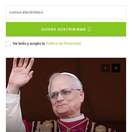
QUIERO SUSCRIBIRME
He leído y acepto la
Política de Privacidad
.