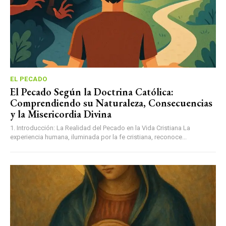
EL PECADO
El Pecado Según la Doctrina Católica:
Comprendiendo su Naturaleza, Consecuencias
y la Misericordia Divina
1. Introducción: La Realidad del Pecado en la Vida Cristiana La
experiencia humana, iluminada por la fe cristiana, reconoce...