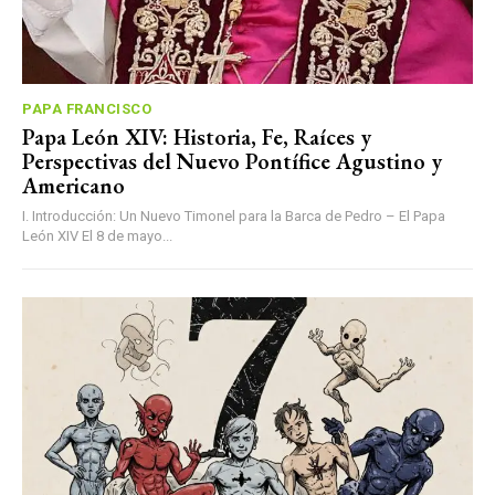
PAPA FRANCISCO
Papa León XIV: Historia, Fe, Raíces y
Perspectivas del Nuevo Pontífice Agustino y
Americano
I. Introducción: Un Nuevo Timonel para la Barca de Pedro – El Papa
León XIV El 8 de mayo...