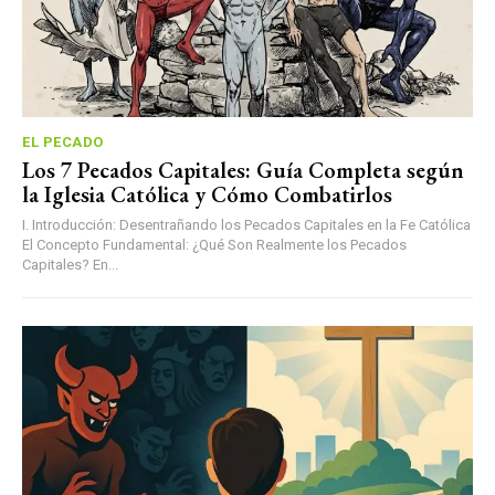
EL PECADO
Los 7 Pecados Capitales: Guía Completa según
la Iglesia Católica y Cómo Combatirlos
I. Introducción: Desentrañando los Pecados Capitales en la Fe Católica
El Concepto Fundamental: ¿Qué Son Realmente los Pecados
Capitales? En...