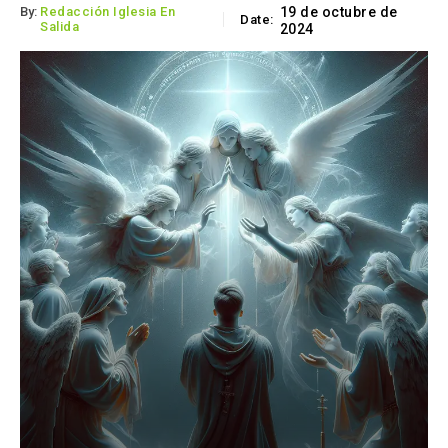
By:
Redacción Iglesia En
19 de octubre de
Date:
Salida
2024