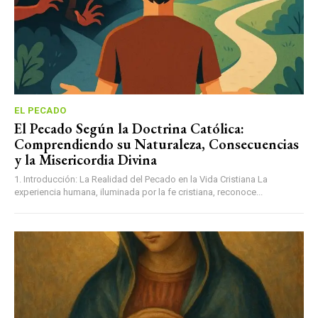
EL PECADO
El Pecado Según la Doctrina Católica:
Comprendiendo su Naturaleza, Consecuencias
y la Misericordia Divina
1. Introducción: La Realidad del Pecado en la Vida Cristiana La
experiencia humana, iluminada por la fe cristiana, reconoce...