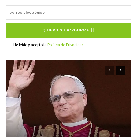
QUIERO SUSCRIBIRME
He leído y acepto la
Política de Privacidad
.