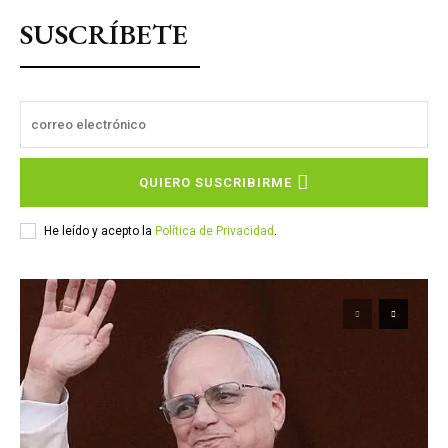
SUSCRÍBETE
QUIERO SUSCRIBIRME
He leído y acepto la
Política de Privacidad
.