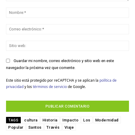
Comentario:
No
Co
ele
Sit
we
Guardar mi nombre, correo electrónico y sitio web en este
navegador la próxima vez que comente.
Este sitio está protegido por reCAPTCHA y se aplican la
política de
privacidad
y los
términos de servicio
de Google.
cultura
Historia
Impacto
Los
Modernidad
TAGS
Popular
Santos
Través
Viaje