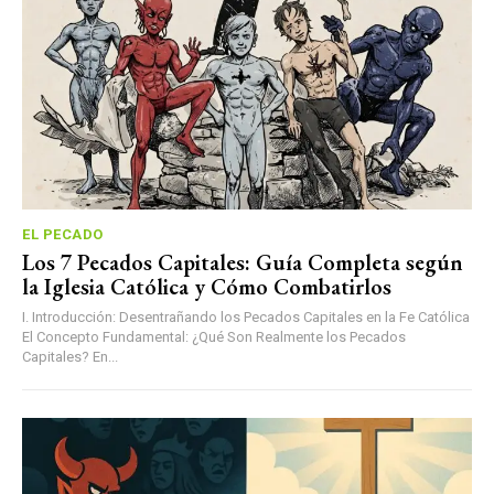
EL PECADO
Los 7 Pecados Capitales: Guía Completa según
la Iglesia Católica y Cómo Combatirlos
I. Introducción: Desentrañando los Pecados Capitales en la Fe Católica
El Concepto Fundamental: ¿Qué Son Realmente los Pecados
Capitales? En...