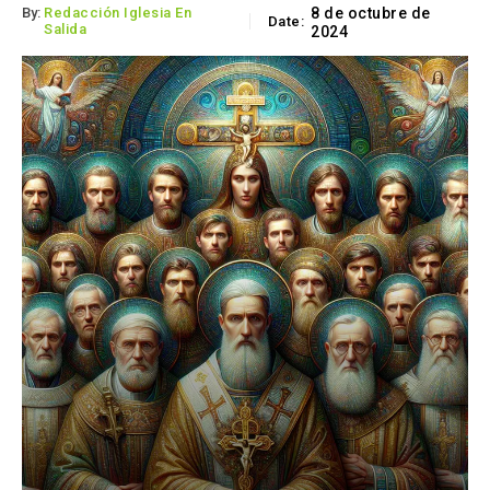
By:
Redacción Iglesia En
8 de octubre de
Date:
Salida
2024