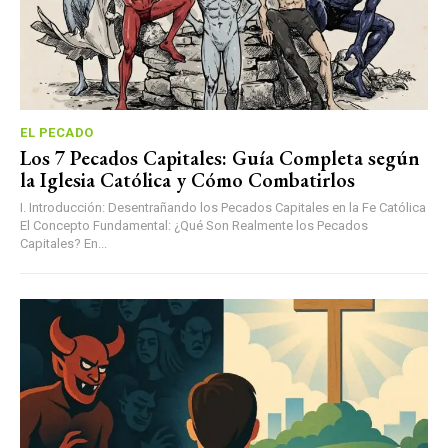
EL PECADO
Los 7 Pecados Capitales: Guía Completa según
la Iglesia Católica y Cómo Combatirlos
I. Introducción: Desentrañando los Pecados Capitales en la Fe Católica
El Concepto Fundamental: ¿Qué Son Realmente los Pecados
Capitales? En...