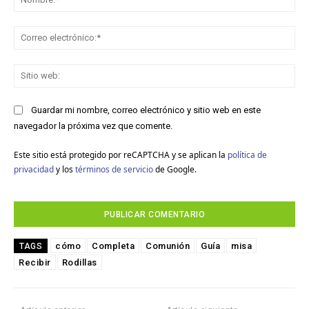
Co
ele
Sit
we
Guardar mi nombre, correo electrónico y sitio web en este
navegador la próxima vez que comente.
Este sitio está protegido por reCAPTCHA y se aplican la
política de
privacidad
y los
términos de servicio
de Google.
cómo
Completa
Comunión
Guía
misa
TAGS
Recibir
Rodillas