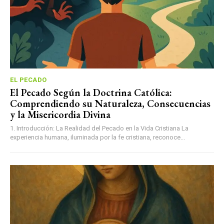
EL PECADO
El Pecado Según la Doctrina Católica:
Comprendiendo su Naturaleza, Consecuencias
y la Misericordia Divina
1. Introducción: La Realidad del Pecado en la Vida Cristiana La
experiencia humana, iluminada por la fe cristiana, reconoce...