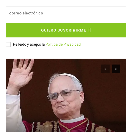
QUIERO SUSCRIBIRME
He leído y acepto la
Política de Privacidad
.