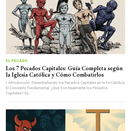
EL PECADO
Los 7 Pecados Capitales: Guía Completa según
la Iglesia Católica y Cómo Combatirlos
I. Introducción: Desentrañando los Pecados Capitales en la Fe Católica
El Concepto Fundamental: ¿Qué Son Realmente los Pecados
Capitales? En...