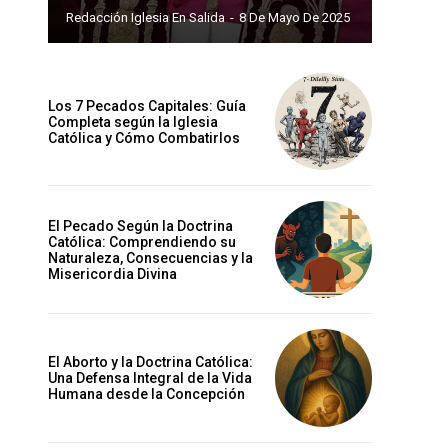
Redacción Iglesia En Salida
-
8 De Mayo De 2025
Los 7 Pecados Capitales: Guía
Completa según la Iglesia
Católica y Cómo Combatirlos
El Pecado Según la Doctrina
Católica: Comprendiendo su
Naturaleza, Consecuencias y la
Misericordia Divina
El Aborto y la Doctrina Católica:
Una Defensa Integral de la Vida
Humana desde la Concepción