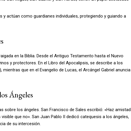
y actúan como guardianes individuales, protegiendo y guiando a
es
igada en la Biblia. Desde el Antiguo Testamento hasta el Nuevo
s y protectores. En el Libro del Apocalipsis, se describe a los
, mientras que en el Evangelio de Lucas, el Arcángel Gabriel anuncia
los Ángeles
as sobre los ángeles. San Francisco de Sales escribió: «Haz amistad
 visible que no». San Juan Pablo II dedicó catequesis a los ángeles,
cia de su intercesión.