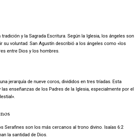
radición y la Sagrada Escritura. Según la Iglesia, los ángeles son
lir su voluntad. San Agustín describió a los ángeles como «los
es entre Dios y los hombres.
na jerarquía de nueve coros, divididos en tres tríadas. Esta
 y las enseñanzas de los Padres de la Iglesia, especialmente por el
estial».
onos
s Serafines son los más cercanos al trono divino. Isaías 6:2
n la santidad de Dios.