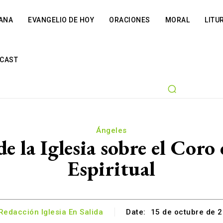
IANA
EVANGELIO DE HOY
ORACIONES
MORAL
LITU
CAST
Ángeles
e la Iglesia sobre el Coro 
Espiritual
Redacción Iglesia En Salida
Date:
15 de octubre de 