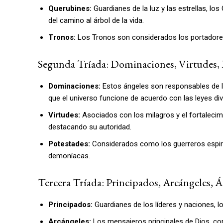
Querubines:
Guardianes de la luz y las estrellas, 
del camino al árbol de la vida.
Tronos:
Los Tronos son considerados los portadores de
Segunda Tríada: Dominaciones, Virtudes, 
Dominaciones:
Estos ángeles son responsables de la
que el universo funcione de acuerdo con las leyes div
Virtudes:
Asociados con los milagros y el fortalecim
destacando su autoridad.
Potestades:
Considerados como los guerreros espiri
demoníacas.
Tercera Tríada: Principados, Arcángeles, 
Principados:
Guardianes de los líderes y naciones, 
Arcángeles:
Los mensajeros principales de Dios, com