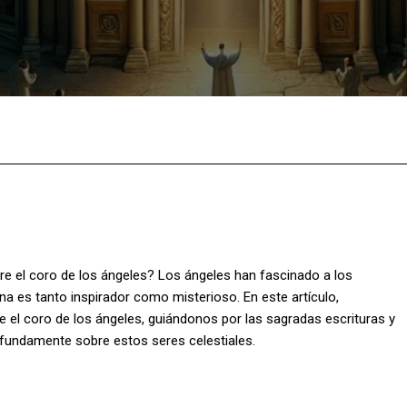
Facebook
X
Pinterest
What
re el coro de los ángeles? Los ángeles han fascinado a los
iana es tanto inspirador como misterioso. En este artículo,
e el coro de los ángeles, guiándonos por las sagradas escrituras y
ofundamente sobre estos seres celestiales.