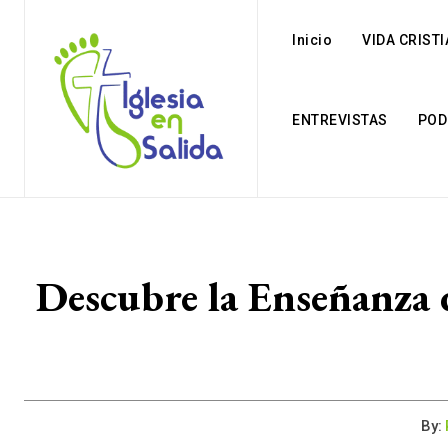
Inicio
VIDA CRIST
ENTREVISTAS
POD
Descubre la Enseñanza d
By: