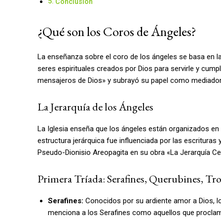
Conclusión
¿Qué son los Coros de Ángeles?
La enseñanza sobre el coro de los ángeles se basa en la t
seres espirituales creados por Dios para servirle y cump
mensajeros de Dios» y subrayó su papel como mediador
La Jerarquía de los Ángeles
La Iglesia enseña que los ángeles están organizados en u
estructura jerárquica fue influenciada por las escrituras
Pseudo-Dionisio Areopagita en su obra «La Jerarquía Cel
Primera Tríada: Serafines, Querubines, Tr
Serafines:
Conocidos por su ardiente amor a Dios, lo
menciona a los Serafines como aquellos que proclama