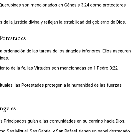
los Querubines son mencionados en Génesis 3:24 como protectores
 la justicia divina y reflejan la estabilidad del gobierno de Dios.
Potestades
 ordenación de las tareas de los ángeles inferiores. Ellos aseguran
inas.
iento de la fe, las Virtudes son mencionadas en 1 Pedro 3:22,
tuales, las Potestades protegen a la humanidad de las fuerzas
Ángeles
los Principados guían a las comunidades en su camino hacia Dios.
o San Miguel, San Gabriel y San Rafael, tienen un papel destacado