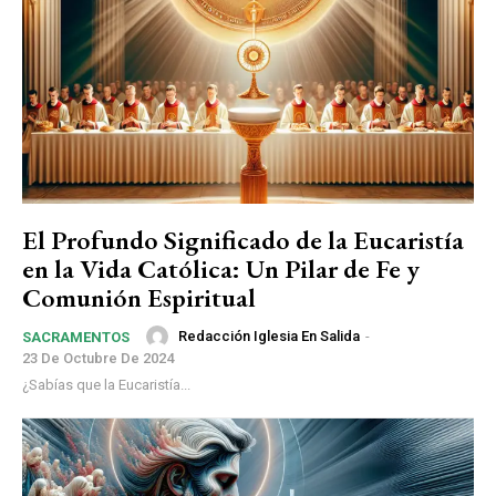
El Profundo Significado de la Eucaristía
en la Vida Católica: Un Pilar de Fe y
Comunión Espiritual
Redacción Iglesia En Salida
-
SACRAMENTOS
23 De Octubre De 2024
¿Sabías que la Eucaristía...