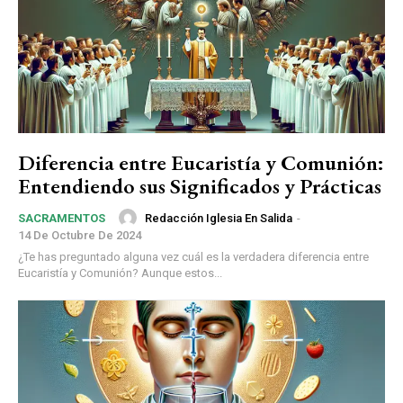
Diferencia entre Eucaristía y Comunión:
Entendiendo sus Significados y Prácticas
Redacción Iglesia En Salida
-
SACRAMENTOS
14 De Octubre De 2024
¿Te has preguntado alguna vez cuál es la verdadera diferencia entre
Eucaristía y Comunión? Aunque estos...