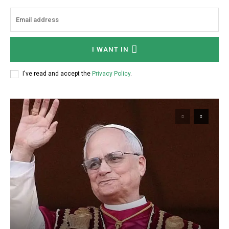
I WANT IN
I've read and accept the
Privacy Policy
.