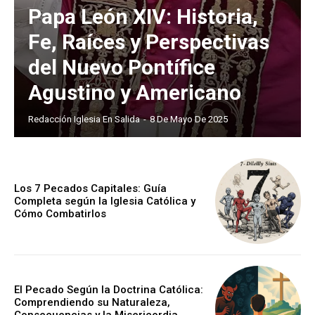
Papa León XIV: Historia,
Fe, Raíces y Perspectivas
del Nuevo Pontífice
Agustino y Americano
Redacción Iglesia En Salida
-
8 De Mayo De 2025
Los 7 Pecados Capitales: Guía
Completa según la Iglesia Católica y
Cómo Combatirlos
El Pecado Según la Doctrina Católica:
Comprendiendo su Naturaleza,