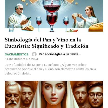
Simbología del Pan y Vino en la
Eucaristía: Significado y Tradición
Redacción Iglesia En Salida
-
SACRAMENTOS
14 De Octubre De 2024
La Profundidad del Misterio Eucarístico ¿Alguna vez te has
preguntado por qué el pan y el vino son elementos centrales en la
celebración de la...