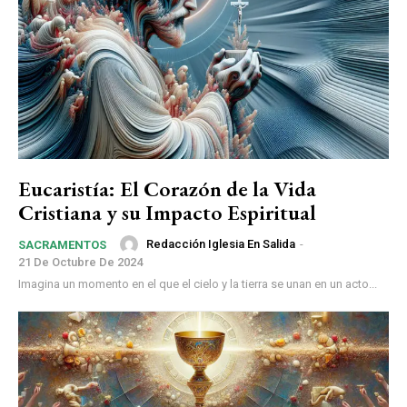
Eucaristía: El Corazón de la Vida
Cristiana y su Impacto Espiritual
Redacción Iglesia En Salida
-
SACRAMENTOS
21 De Octubre De 2024
Imagina un momento en el que el cielo y la tierra se unan en un acto...