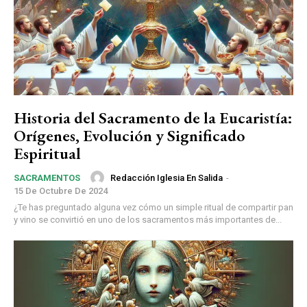
Historia del Sacramento de la Eucaristía:
Orígenes, Evolución y Significado
Espiritual
Redacción Iglesia En Salida
-
SACRAMENTOS
15 De Octubre De 2024
¿Te has preguntado alguna vez cómo un simple ritual de compartir pan
y vino se convirtió en uno de los sacramentos más importantes de...