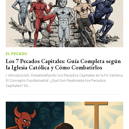
EL PECADO
Los 7 Pecados Capitales: Guía Completa según
la Iglesia Católica y Cómo Combatirlos
I. Introducción: Desentrañando los Pecados Capitales en la Fe Católica
El Concepto Fundamental: ¿Qué Son Realmente los Pecados
Capitales? En...