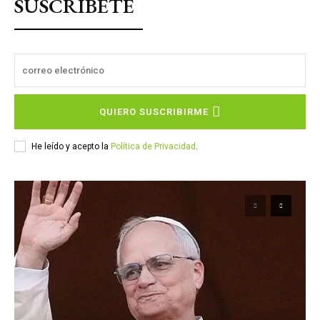
SUSCRÍBETE
QUIERO SUSCRIBIRME
He leído y acepto la
Política de Privacidad
.