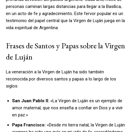
personas caminan largas distancias para llegar a la Basílica,
en un acto de fe y agradecimiento. Este fervor popular es un
testimonio del papel central que la Virgen de Luján juega en la
vida espiritual de Argentina.
Frases de Santos y Papas sobre la Virgen
de Luján
La veneración a la Virgen de Luján ha sido también
reconocida por diversos santos y papas a lo largo de los
siglos:
San Juan Pablo II:
«La Virgen de Luján es un ejemplo de
amor maternal, que nos enseña a confiar en Dios y a vivir
en paz.»
Papa Francisco:
«Desde mi tierra natal, la Virgen de Luján
siempre ha sido una guía en mi vida de fe, recordándome