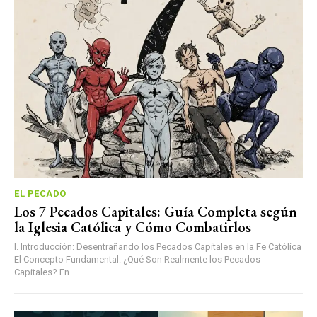
EL PECADO
Los 7 Pecados Capitales: Guía Completa según
la Iglesia Católica y Cómo Combatirlos
I. Introducción: Desentrañando los Pecados Capitales en la Fe Católica
El Concepto Fundamental: ¿Qué Son Realmente los Pecados
Capitales? En...