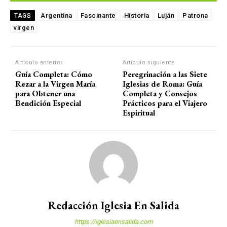
Argentina
Fascinante
Historia
Luján
Patrona
TAGS
virgen
Artículo anterior
Artículo siguiente
Guía Completa: Cómo
Peregrinación a las Siete
Rezar a la Virgen María
Iglesias de Roma: Guía
para Obtener una
Completa y Consejos
Bendición Especial
Prácticos para el Viajero
Espiritual
Redacción Iglesia En Salida
https://iglesiaensalida.com