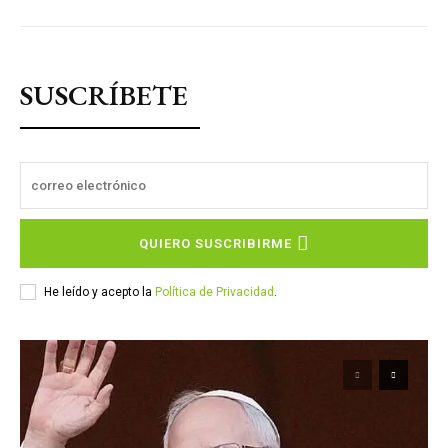
SUSCRÍBETE
QUIERO SUSCRIBIRME
He leído y acepto la
Política de Privacidad
.