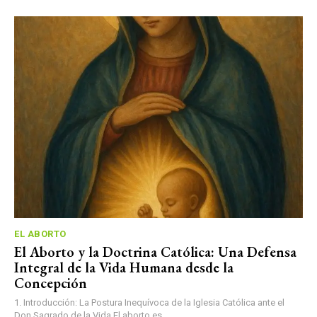
EL ABORTO
El Aborto y la Doctrina Católica: Una Defensa
Integral de la Vida Humana desde la
Concepción
1. Introducción: La Postura Inequívoca de la Iglesia Católica ante el
Don Sagrado de la Vida El aborto es...