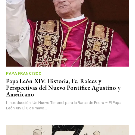
PAPA FRANCISCO
Papa León XIV: Historia, Fe, Raíces y
Perspectivas del Nuevo Pontífice Agustino y
Americano
I. Introducción: Un Nuevo Timonel para la Barca de Pedro – El Papa
León XIV El 8 de mayo...