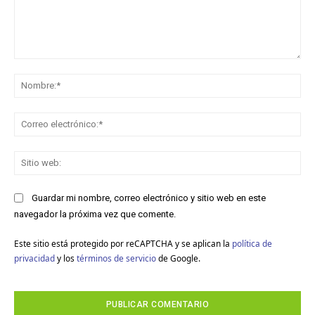
Comentario:
No
Co
ele
Sit
we
Guardar mi nombre, correo electrónico y sitio web en este
navegador la próxima vez que comente.
Este sitio está protegido por reCAPTCHA y se aplican la
política de
privacidad
y los
términos de servicio
de Google.