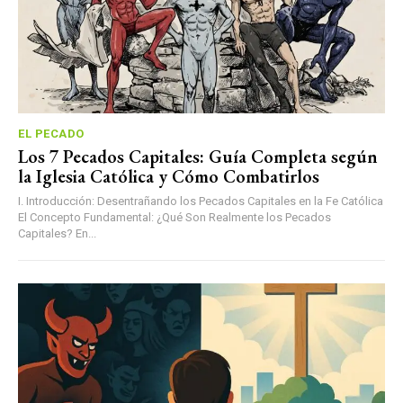
EL PECADO
Los 7 Pecados Capitales: Guía Completa según
la Iglesia Católica y Cómo Combatirlos
I. Introducción: Desentrañando los Pecados Capitales en la Fe Católica
El Concepto Fundamental: ¿Qué Son Realmente los Pecados
Capitales? En...