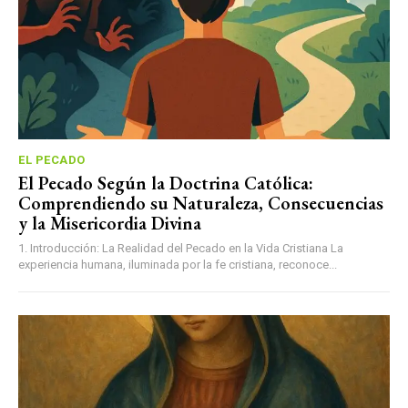
EL PECADO
El Pecado Según la Doctrina Católica:
Comprendiendo su Naturaleza, Consecuencias
y la Misericordia Divina
1. Introducción: La Realidad del Pecado en la Vida Cristiana La
experiencia humana, iluminada por la fe cristiana, reconoce...