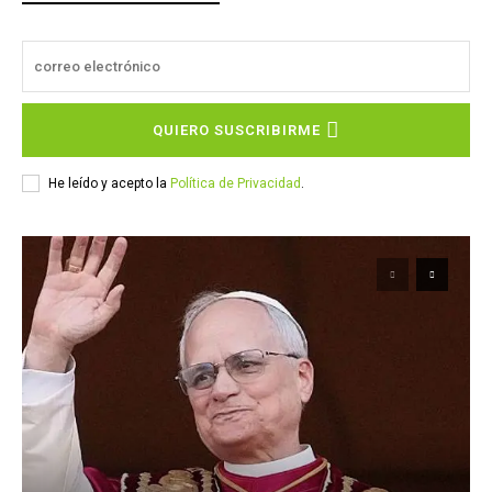
QUIERO SUSCRIBIRME
He leído y acepto la
Política de Privacidad
.