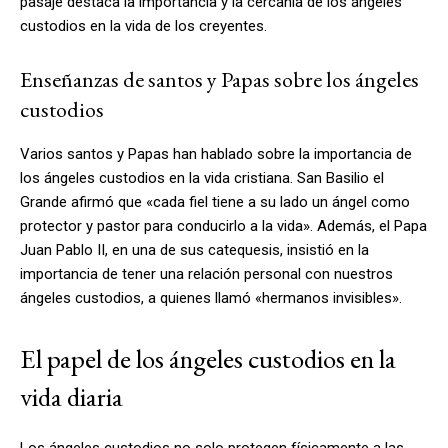
pasaje destaca la importancia y la cercanía de los ángeles
custodios en la vida de los creyentes.
Enseñanzas de santos y Papas sobre los ángeles
custodios
Varios santos y Papas han hablado sobre la importancia de
los ángeles custodios en la vida cristiana. San Basilio el
Grande afirmó que «cada fiel tiene a su lado un ángel como
protector y pastor para conducirlo a la vida». Además, el Papa
Juan Pablo II, en una de sus catequesis, insistió en la
importancia de tener una relación personal con nuestros
ángeles custodios, a quienes llamó «hermanos invisibles».
El papel de los ángeles custodios en la
vida diaria
Los ángeles custodios no solo protegen físicamente a las