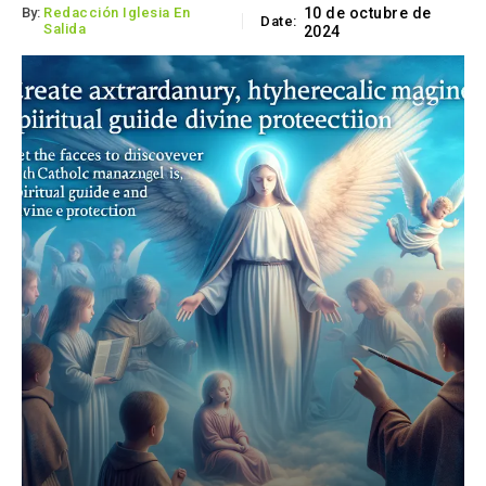
By:
Redacción Iglesia En
10 de octubre de
Date:
Salida
2024