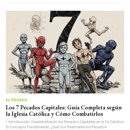
EL PECADO
Los 7 Pecados Capitales: Guía Completa según
la Iglesia Católica y Cómo Combatirlos
I. Introducción: Desentrañando los Pecados Capitales en la Fe Católica
El Concepto Fundamental: ¿Qué Son Realmente los Pecados