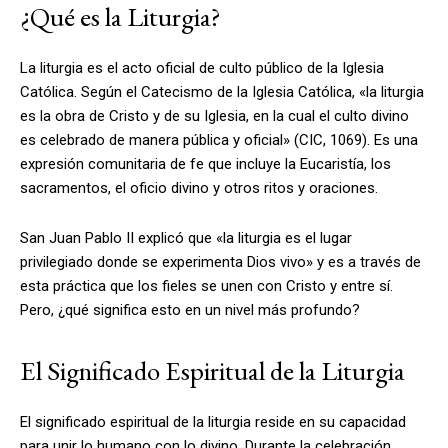
¿Qué es la Liturgia?
La liturgia es el acto oficial de culto público de la Iglesia
Católica. Según el Catecismo de la Iglesia Católica, «la liturgia
es la obra de Cristo y de su Iglesia, en la cual el culto divino
es celebrado de manera pública y oficial» (CIC, 1069). Es una
expresión comunitaria de fe que incluye la Eucaristía, los
sacramentos, el oficio divino y otros ritos y oraciones.
San Juan Pablo II explicó que «la liturgia es el lugar
privilegiado donde se experimenta Dios vivo» y es a través de
esta práctica que los fieles se unen con Cristo y entre sí.
Pero, ¿qué significa esto en un nivel más profundo?
El Significado Espiritual de la Liturgia
El significado espiritual de la liturgia reside en su capacidad
para unir lo humano con lo divino. Durante la celebración