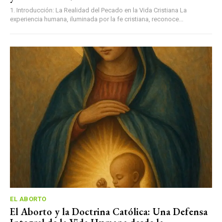
1. Introducción: La Realidad del Pecado en la Vida Cristiana La
experiencia humana, iluminada por la fe cristiana, reconoce...
EL ABORTO
El Aborto y la Doctrina Católica: Una Defensa