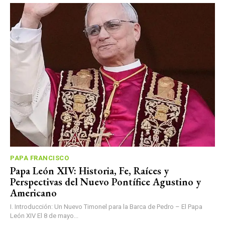
PAPA FRANCISCO
Papa León XIV: Historia, Fe, Raíces y
Perspectivas del Nuevo Pontífice Agustino y
Americano
I. Introducción: Un Nuevo Timonel para la Barca de Pedro – El Papa
León XIV El 8 de mayo...