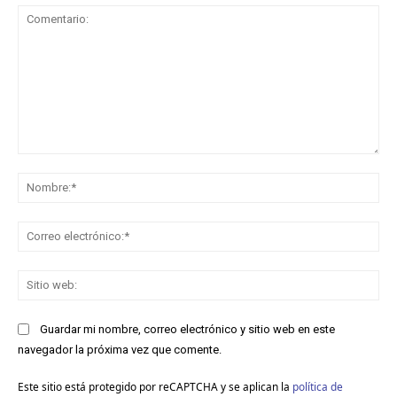
Comentario:
No
Co
ele
Sit
we
Guardar mi nombre, correo electrónico y sitio web en este
navegador la próxima vez que comente.
Este sitio está protegido por reCAPTCHA y se aplican la
política de