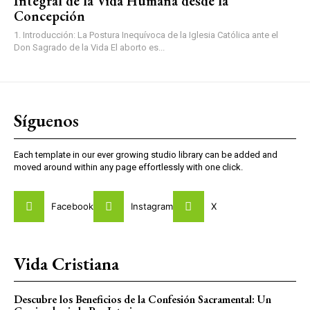
Integral de la Vida Humana desde la
Concepción
1. Introducción: La Postura Inequívoca de la Iglesia Católica ante el
Don Sagrado de la Vida El aborto es...
Síguenos
Each template in our ever growing studio library can be added and
moved around within any page effortlessly with one click.
Facebook
Instagram
X
Vida Cristiana
Descubre los Beneficios de la Confesión Sacramental: Un