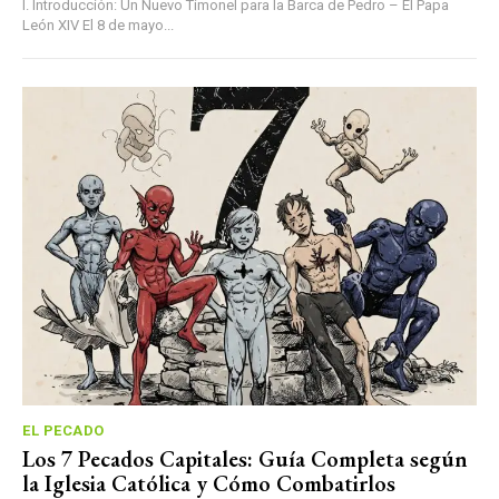
I. Introducción: Un Nuevo Timonel para la Barca de Pedro – El Papa
León XIV El 8 de mayo...
EL PECADO
Los 7 Pecados Capitales: Guía Completa según
la Iglesia Católica y Cómo Combatirlos