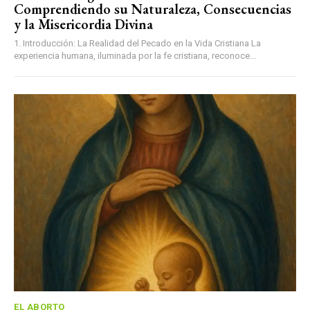
Comprendiendo su Naturaleza, Consecuencias
y la Misericordia Divina
1. Introducción: La Realidad del Pecado en la Vida Cristiana La
experiencia humana, iluminada por la fe cristiana, reconoce...
EL ABORTO