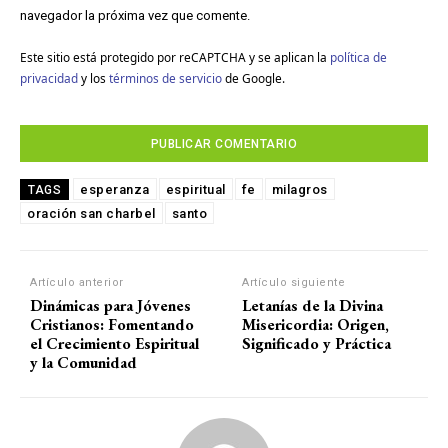
navegador la próxima vez que comente.
Este sitio está protegido por reCAPTCHA y se aplican la
política de
privacidad
y los
términos de servicio
de Google.
esperanza
espiritual
fe
milagros
TAGS
oración san charbel
santo
Artículo anterior
Artículo siguiente
Dinámicas para Jóvenes
Letanías de la Divina
Cristianos: Fomentando
Misericordia: Origen,
el Crecimiento Espiritual
Significado y Práctica
y la Comunidad