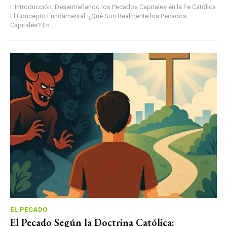
I. Introducción: Desentrañando los Pecados Capitales en la Fe Católica
El Concepto Fundamental: ¿Qué Son Realmente los Pecados
Capitales? En...
EL PECADO
El Pecado Según la Doctrina Católica: