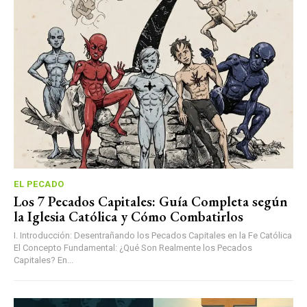
EL PECADO
Los 7 Pecados Capitales: Guía Completa según
la Iglesia Católica y Cómo Combatirlos
I. Introducción: Desentrañando los Pecados Capitales en la Fe Católica
El Concepto Fundamental: ¿Qué Son Realmente los Pecados
Capitales? En...