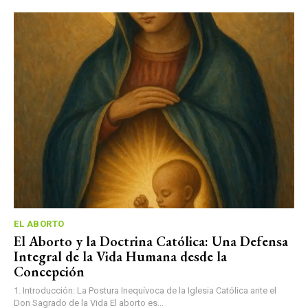
EL ABORTO
El Aborto y la Doctrina Católica: Una Defensa
Integral de la Vida Humana desde la
Concepción
1. Introducción: La Postura Inequívoca de la Iglesia Católica ante el
Don Sagrado de la Vida El aborto es...