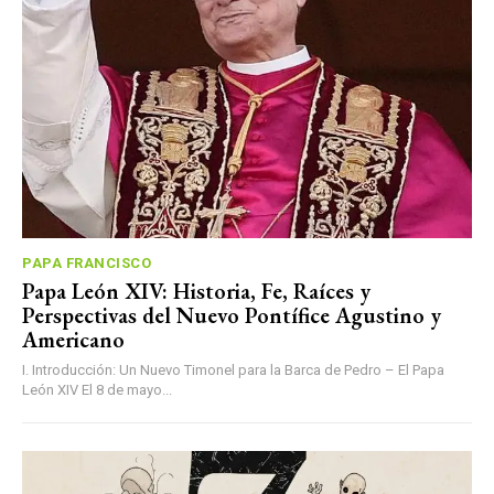
PAPA FRANCISCO
Papa León XIV: Historia, Fe, Raíces y
Perspectivas del Nuevo Pontífice Agustino y
Americano
I. Introducción: Un Nuevo Timonel para la Barca de Pedro – El Papa
León XIV El 8 de mayo...