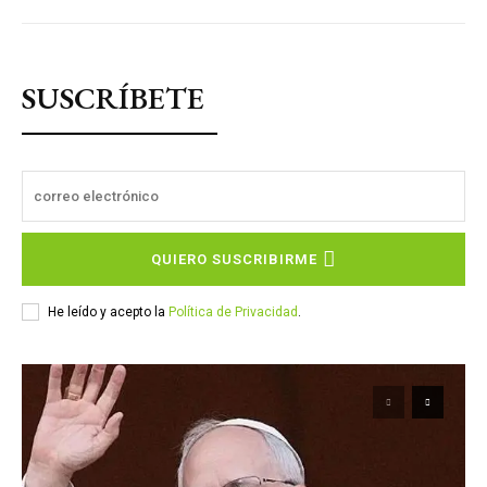
SUSCRÍBETE
QUIERO SUSCRIBIRME
He leído y acepto la
Política de Privacidad
.