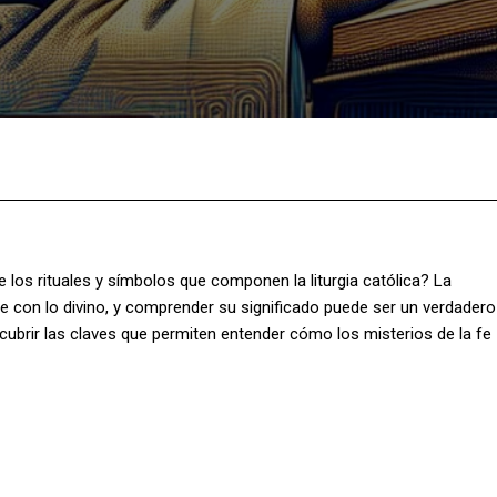
Facebook
X
Pinterest
What
los rituales y símbolos que componen la liturgia católica? La
fe con lo divino, y comprender su significado puede ser un verdadero
cubrir las claves que permiten entender cómo los misterios de la fe