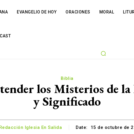
IANA
EVANGELIO DE HOY
ORACIONES
MORAL
LITU
CAST
Biblia
ender los Misterios de la 
y Significado
Redacción Iglesia En Salida
Date:
15 de octubre de 