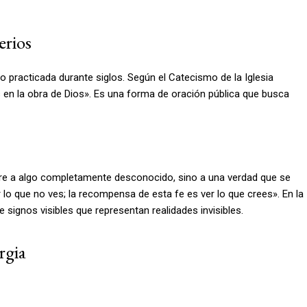
erios
ido practicada durante siglos. Según el Catecismo de la Iglesia
ios en la obra de Dios». Es una forma de oración pública que busca
fiere a algo completamente desconocido, sino a una verdad que se
 lo que no ves; la recompensa de esta fe es ver lo que crees». En la
de signos visibles que representan realidades invisibles.
rgia