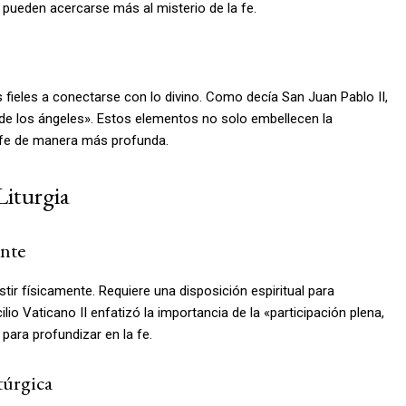
s pueden acercarse más al misterio de la fe.
os fieles a conectarse con lo divino. Como decía San Juan Pablo II,
o de los ángeles». Estos elementos no solo embellecen la
 fe de manera más profunda.
Liturgia
ente
istir físicamente. Requiere una disposición espiritual para
lio Vaticano II enfatizó la importancia de la «participación plena,
para profundizar en la fe.
túrgica