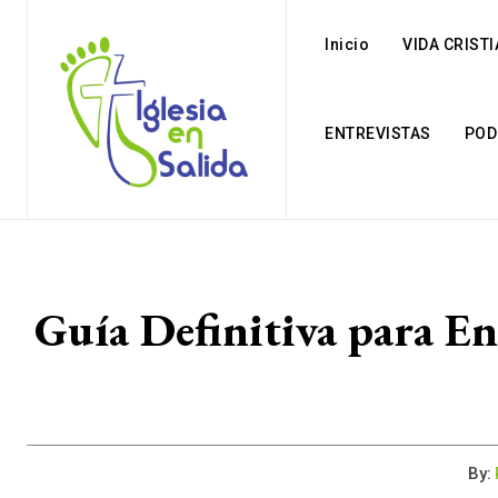
Inicio
VIDA CRIST
ENTREVISTAS
POD
Guía Definitiva para Ent
By: