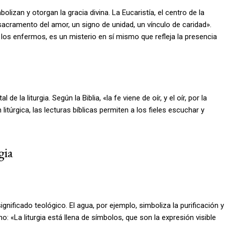
lizan y otorgan la gracia divina. La Eucaristía, el centro de la
 sacramento del amor, un signo de unidad, un vínculo de caridad».
os enfermos, es un misterio en sí mismo que refleja la presencia
 la liturgia. Según la Biblia, «la fe viene de oír, y el oír, por la
itúrgica, las lecturas bíblicas permiten a los fieles escuchar y
gia
gnificado teológico. El agua, por ejemplo, simboliza la purificación y
o: «La liturgia está llena de símbolos, que son la expresión visible