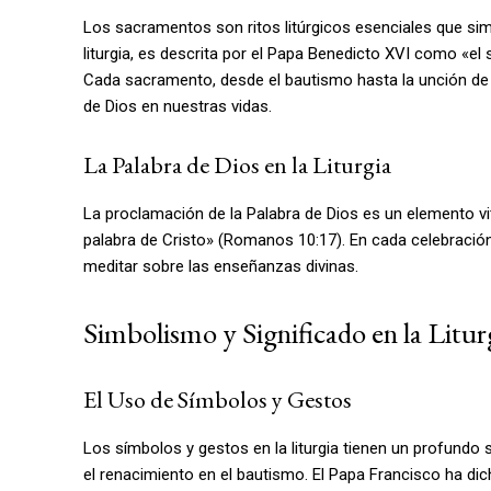
Los sacramentos son ritos litúrgicos esenciales que simbo
liturgia, es descrita por el Papa Benedicto XVI como «el
Cada sacramento, desde el bautismo hasta la unción de l
de Dios en nuestras vidas.
La Palabra de Dios en la Liturgia
La proclamación de la Palabra de Dios es un elemento vital de
palabra de Cristo» (Romanos 10:17). En cada celebración l
meditar sobre las enseñanzas divinas.
Simbolismo y Significado en la Litur
El Uso de Símbolos y Gestos
Los símbolos y gestos en la liturgia tienen un profundo si
el renacimiento en el bautismo. El Papa Francisco ha dich