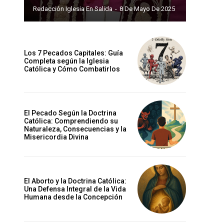
Redacción Iglesia En Salida
-
8 De Mayo De 2025
Los 7 Pecados Capitales: Guía
Completa según la Iglesia
Católica y Cómo Combatirlos
El Pecado Según la Doctrina
Católica: Comprendiendo su
Naturaleza, Consecuencias y la
Misericordia Divina
El Aborto y la Doctrina Católica:
Una Defensa Integral de la Vida
Humana desde la Concepción