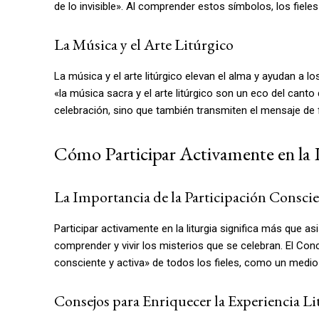
de lo invisible». Al comprender estos símbolos, los fiele
La Música y el Arte Litúrgico
La música y el arte litúrgico elevan el alma y ayudan a l
«la música sacra y el arte litúrgico son un eco del cant
celebración, sino que también transmiten el mensaje de
Cómo Participar Activamente en la 
La Importancia de la Participación Consci
Participar activamente en la liturgia significa más que as
comprender y vivir los misterios que se celebran. El Conci
consciente y activa» de todos los fieles, como un medio 
Consejos para Enriquecer la Experiencia Li