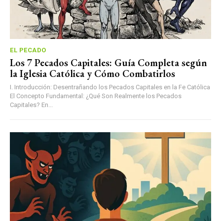
EL PECADO
Los 7 Pecados Capitales: Guía Completa según
la Iglesia Católica y Cómo Combatirlos
I. Introducción: Desentrañando los Pecados Capitales en la Fe Católica
El Concepto Fundamental: ¿Qué Son Realmente los Pecados
Capitales? En...