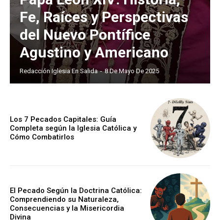
Fe, Raíces y Perspectivas
del Nuevo Pontífice
Agustino y Americano
Redacción Iglesia En Salida
-
8 De Mayo De 2025
Los 7 Pecados Capitales: Guía
Completa según la Iglesia Católica y
Cómo Combatirlos
El Pecado Según la Doctrina Católica:
Comprendiendo su Naturaleza,
Consecuencias y la Misericordia
Divina