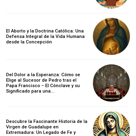
El Aborto y la Doctrina Católica: Una
Defensa Integral de la Vida Humana
desde la Concepción
Del Dolor a la Esperanza: Cómo se
Elige al Sucesor de Pedro tras el
Papa Francisco – El Cónclave y su
Significado para una...
Descubre la Fascinante Historia de la
Virgen de Guadalupe en
Extremadura: Un Legado de Fe y