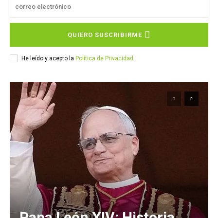
QUIERO SUSCRIBIRME
He leído y acepto la
Política de Privacidad
.
Papa León XIV: Historia,