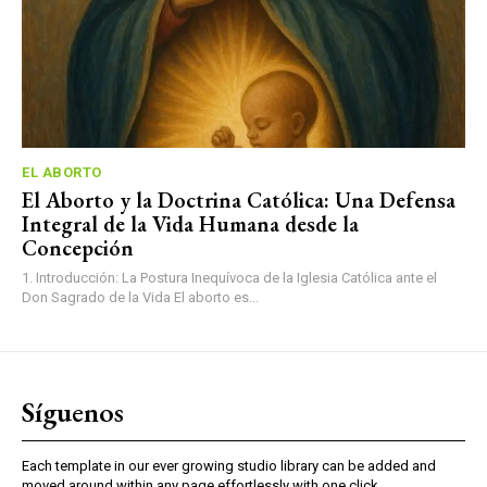
EL ABORTO
El Aborto y la Doctrina Católica: Una Defensa
Integral de la Vida Humana desde la
Concepción
1. Introducción: La Postura Inequívoca de la Iglesia Católica ante el
Don Sagrado de la Vida El aborto es...
Síguenos
Each template in our ever growing studio library can be added and
moved around within any page effortlessly with one click.