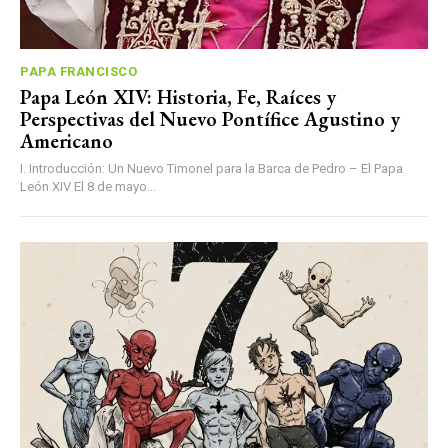
PAPA FRANCISCO
Papa León XIV: Historia, Fe, Raíces y
Perspectivas del Nuevo Pontífice Agustino y
Americano
I. Introducción: Un Nuevo Timonel para la Barca de Pedro – El Papa
León XIV El 8 de mayo...