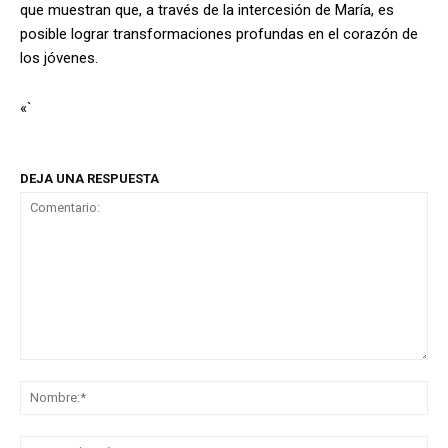
que muestran que, a través de la intercesión de María, es
posible lograr transformaciones profundas en el corazón de
los jóvenes.
«`
DEJA UNA RESPUESTA
Comentario:
No
Co