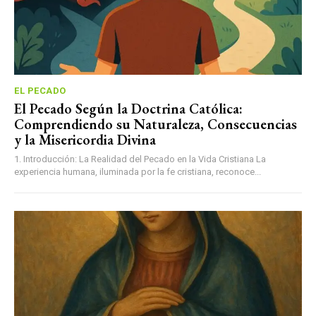
EL PECADO
El Pecado Según la Doctrina Católica:
Comprendiendo su Naturaleza, Consecuencias
y la Misericordia Divina
1. Introducción: La Realidad del Pecado en la Vida Cristiana La
experiencia humana, iluminada por la fe cristiana, reconoce...