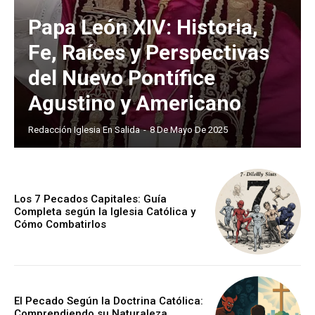
Papa León XIV: Historia,
Fe, Raíces y Perspectivas
del Nuevo Pontífice
Agustino y Americano
Redacción Iglesia En Salida
-
8 De Mayo De 2025
Los 7 Pecados Capitales: Guía
Completa según la Iglesia Católica y
Cómo Combatirlos
El Pecado Según la Doctrina Católica:
Comprendiendo su Naturaleza,