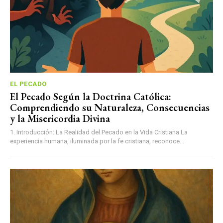
EL PECADO
El Pecado Según la Doctrina Católica:
Comprendiendo su Naturaleza, Consecuencias
y la Misericordia Divina
1. Introducción: La Realidad del Pecado en la Vida Cristiana La
experiencia humana, iluminada por la fe cristiana, reconoce...