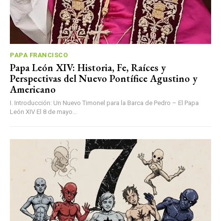
PAPA FRANCISCO
Papa León XIV: Historia, Fe, Raíces y
Perspectivas del Nuevo Pontífice Agustino y
Americano
I. Introducción: Un Nuevo Timonel para la Barca de Pedro – El Papa
León XIV El 8 de mayo...