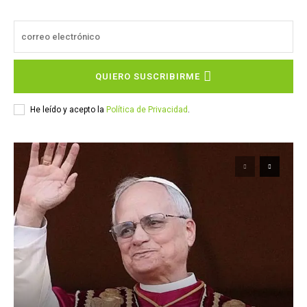
QUIERO SUSCRIBIRME
He leído y acepto la
Política de Privacidad
.