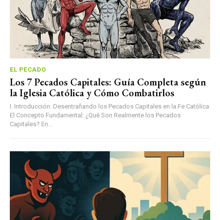
EL PECADO
Los 7 Pecados Capitales: Guía Completa según
la Iglesia Católica y Cómo Combatirlos
I. Introducción: Desentrañando los Pecados Capitales en la Fe Católica
El Concepto Fundamental: ¿Qué Son Realmente los Pecados
Capitales? En...