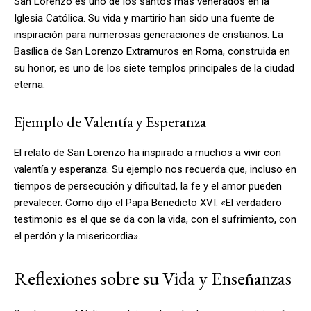
San Lorenzo es uno de los santos más venerados en la
Iglesia Católica. Su vida y martirio han sido una fuente de
inspiración para numerosas generaciones de cristianos. La
Basílica de San Lorenzo Extramuros en Roma, construida en
su honor, es uno de los siete templos principales de la ciudad
eterna.
Ejemplo de Valentía y Esperanza
El relato de San Lorenzo ha inspirado a muchos a vivir con
valentía y esperanza. Su ejemplo nos recuerda que, incluso en
tiempos de persecución y dificultad, la fe y el amor pueden
prevalecer. Como dijo el Papa Benedicto XVI: «El verdadero
testimonio es el que se da con la vida, con el sufrimiento, con
el perdón y la misericordia».
Reflexiones sobre su Vida y Enseñanzas