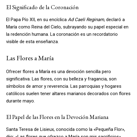
El Significado de la Coronación
El Papa Pío XII, en su encíclica
Ad Caeli Reginam
, declaró a
María como Reina del Cielo, subrayando su papel especial en
la redención humana. La coronación es un recordatorio
visible de esta enseñanza.
Las Flores a María
Ofrecer flores a María es una devoción sencilla pero
significativa. Las flores, con su belleza y fragancia, son
símbolos de amor y reverencia. Las parroquias y hogares
católicos suelen tener altares marianos decorados con flores
durante mayo.
El Papel de las Flores en la Devoción Mariana
Santa Teresa de Lisieux, conocida como la «Pequeña Flor»,
dijo: «Las flores que ofrezco a María son mis sacrificios».