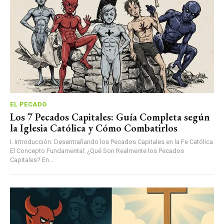
EL PECADO
Los 7 Pecados Capitales: Guía Completa según
la Iglesia Católica y Cómo Combatirlos
I. Introducción: Desentrañando los Pecados Capitales en la Fe Católica
El Concepto Fundamental: ¿Qué Son Realmente los Pecados
Capitales? En...