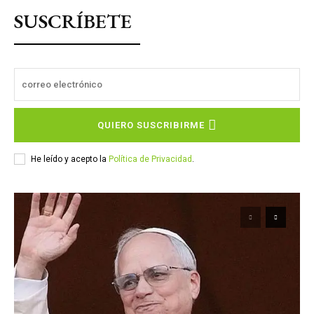
SUSCRÍBETE
QUIERO SUSCRIBIRME
He leído y acepto la
Política de Privacidad
.