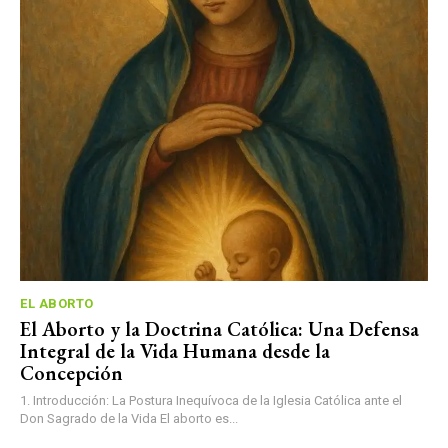
EL ABORTO
El Aborto y la Doctrina Católica: Una Defensa
Integral de la Vida Humana desde la
Concepción
1. Introducción: La Postura Inequívoca de la Iglesia Católica ante el
Don Sagrado de la Vida El aborto es...