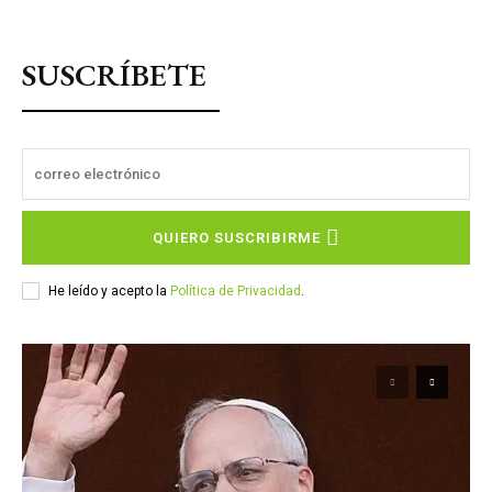
SUSCRÍBETE
QUIERO SUSCRIBIRME
He leído y acepto la
Política de Privacidad
.