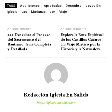
Apariciones
Aprobadas
Descubre
devoción
TAGS
iglesia
Las
Marianas
por
Viaje
Artículo anterior
Artículo siguiente
### Descubre el Proceso
Explora la Ruta Espiritual
del Sacramento del
de los Castillos Cátaros:
Bautismo: Guía Completa
Un Viaje Místico por la
y Detallada
Historia y la Naturaleza
Redacción Iglesia En Salida
https://iglesiaensalida.com