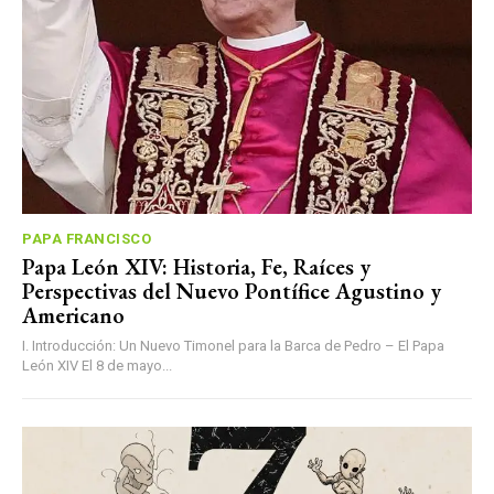
PAPA FRANCISCO
Papa León XIV: Historia, Fe, Raíces y
Perspectivas del Nuevo Pontífice Agustino y
Americano
I. Introducción: Un Nuevo Timonel para la Barca de Pedro – El Papa
León XIV El 8 de mayo...