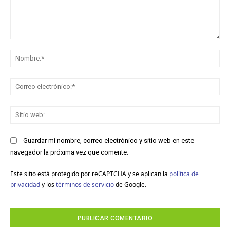
Comentario:
No
Co
ele
Sit
we
Guardar mi nombre, correo electrónico y sitio web en este
navegador la próxima vez que comente.
Este sitio está protegido por reCAPTCHA y se aplican la
política de
privacidad
y los
términos de servicio
de Google.