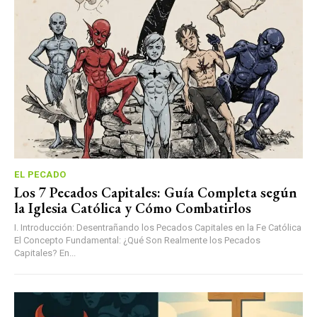
EL PECADO
Los 7 Pecados Capitales: Guía Completa según
la Iglesia Católica y Cómo Combatirlos
I. Introducción: Desentrañando los Pecados Capitales en la Fe Católica
El Concepto Fundamental: ¿Qué Son Realmente los Pecados
Capitales? En...