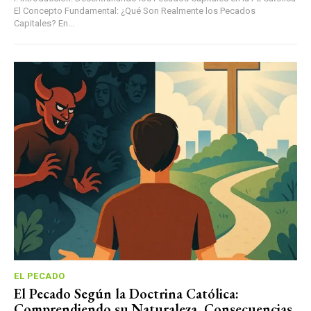
El Concepto Fundamental: ¿Qué Son Realmente los Pecados
Capitales? En...
EL PECADO
El Pecado Según la Doctrina Católica:
Comprendiendo su Naturaleza, Consecuencias