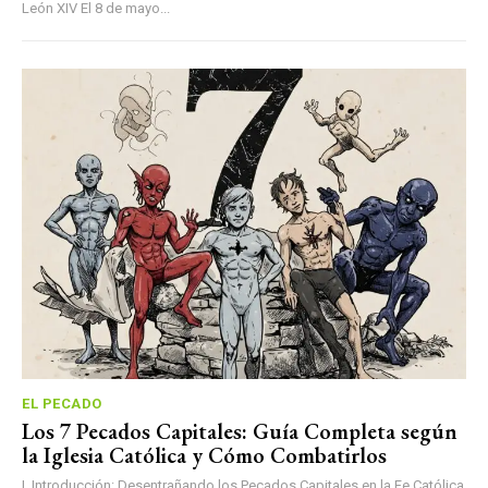
León XIV El 8 de mayo...
EL PECADO
Los 7 Pecados Capitales: Guía Completa según
la Iglesia Católica y Cómo Combatirlos
I. Introducción: Desentrañando los Pecados Capitales en la Fe Católica