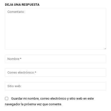
DEJA UNA RESPUESTA
Comentario:
No
Co
ele
Sit
we
Guardar mi nombre, correo electrónico y sitio web en este
navegador la próxima vez que comente.