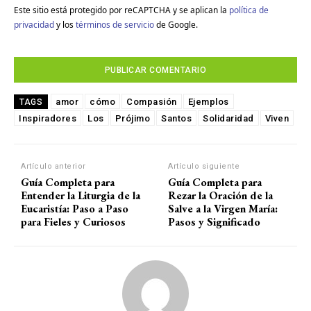
Este sitio está protegido por reCAPTCHA y se aplican la
política de
privacidad
y los
términos de servicio
de Google.
amor
cómo
Compasión
Ejemplos
TAGS
Inspiradores
Los
Prójimo
Santos
Solidaridad
Viven
Artículo anterior
Artículo siguiente
Guía Completa para
Guía Completa para
Entender la Liturgia de la
Rezar la Oración de la
Eucaristía: Paso a Paso
Salve a la Virgen María:
para Fieles y Curiosos
Pasos y Significado