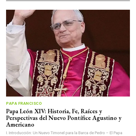
PAPA FRANCISCO
Papa León XIV: Historia, Fe, Raíces y
Perspectivas del Nuevo Pontífice Agustino y
Americano
I. Introducción: Un Nuevo Timonel para la Barca de Pedro – El Papa