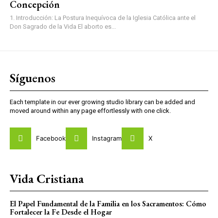
Concepción
1. Introducción: La Postura Inequívoca de la Iglesia Católica ante el
Don Sagrado de la Vida El aborto es...
Síguenos
Each template in our ever growing studio library can be added and
moved around within any page effortlessly with one click.
Facebook
Instagram
X
Vida Cristiana
El Papel Fundamental de la Familia en los Sacramentos: Cómo
Fortalecer la Fe Desde el Hogar