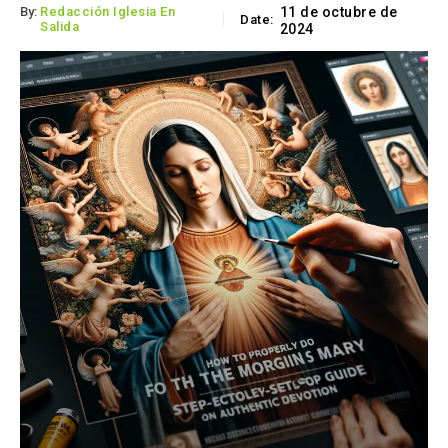
By:
Redacción Iglesia En
11 de octubre de
Date:
Salida
2024