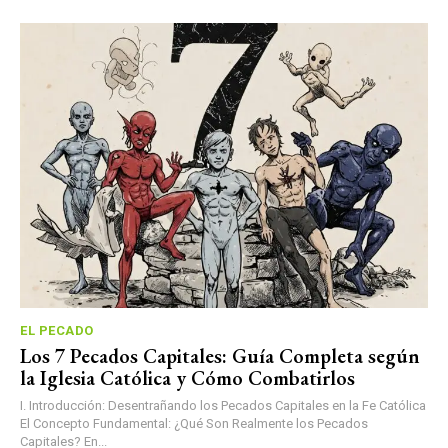
EL PECADO
Los 7 Pecados Capitales: Guía Completa según
la Iglesia Católica y Cómo Combatirlos
I. Introducción: Desentrañando los Pecados Capitales en la Fe Católica
El Concepto Fundamental: ¿Qué Son Realmente los Pecados
Capitales? En...