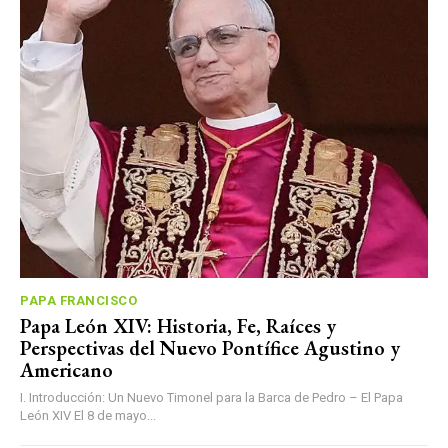
PAPA FRANCISCO
Papa León XIV: Historia, Fe, Raíces y
Perspectivas del Nuevo Pontífice Agustino y
Americano
I. Introducción: Un Nuevo Timonel para la Barca de Pedro – El Papa
León XIV El 8 de mayo...