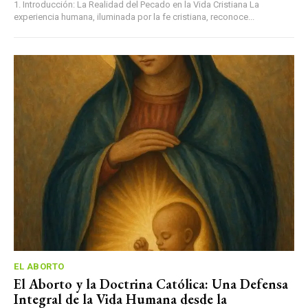
1. Introducción: La Realidad del Pecado en la Vida Cristiana La
experiencia humana, iluminada por la fe cristiana, reconoce...
EL ABORTO
El Aborto y la Doctrina Católica: Una Defensa
Integral de la Vida Humana desde la