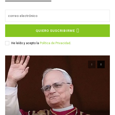
QUIERO SUSCRIBIRME
He leído y acepto la
Política de Privacidad
.