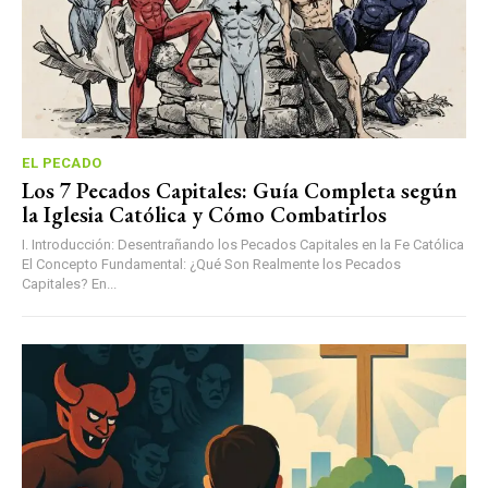
EL PECADO
Los 7 Pecados Capitales: Guía Completa según
la Iglesia Católica y Cómo Combatirlos
I. Introducción: Desentrañando los Pecados Capitales en la Fe Católica
El Concepto Fundamental: ¿Qué Son Realmente los Pecados
Capitales? En...