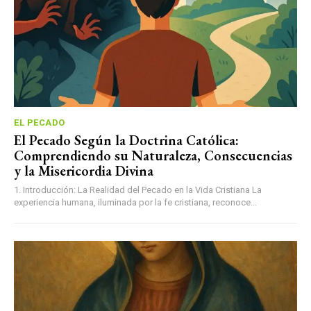
EL PECADO
El Pecado Según la Doctrina Católica:
Comprendiendo su Naturaleza, Consecuencias
y la Misericordia Divina
1. Introducción: La Realidad del Pecado en la Vida Cristiana La
experiencia humana, iluminada por la fe cristiana, reconoce...