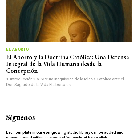
EL ABORTO
El Aborto y la Doctrina Católica: Una Defensa
Integral de la Vida Humana desde la
Concepción
1. Introducción: La Postura Inequívoca de la Iglesia Católica ante el
Don Sagrado de la Vida El aborto es...
Síguenos
Each template in our ever growing studio library can be added and
moved around within any page effortlessly with one click.