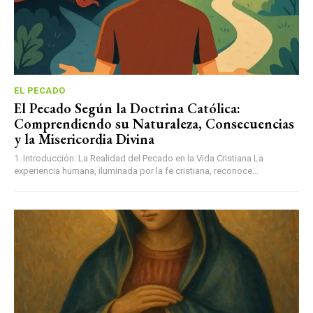
EL PECADO
El Pecado Según la Doctrina Católica:
Comprendiendo su Naturaleza, Consecuencias
y la Misericordia Divina
1. Introducción: La Realidad del Pecado en la Vida Cristiana La
experiencia humana, iluminada por la fe cristiana, reconoce...