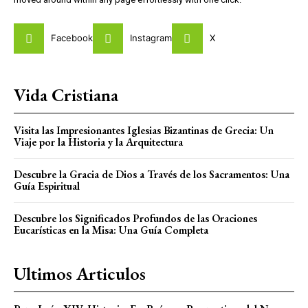
Facebook
Instagram
X
Vida Cristiana
Visita las Impresionantes Iglesias Bizantinas de Grecia: Un
Viaje por la Historia y la Arquitectura
Descubre la Gracia de Dios a Través de los Sacramentos: Una
Guía Espiritual
Descubre los Significados Profundos de las Oraciones
Eucarísticas en la Misa: Una Guía Completa
Ultimos Articulos