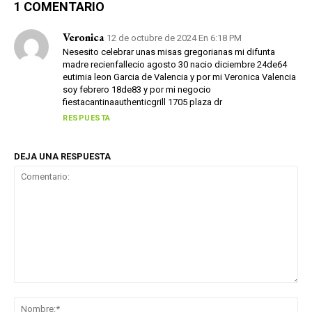
1 COMENTARIO
Veronica
12 de octubre de 2024 En 6:18 PM
Nesesito celebrar unas misas gregorianas mi difunta
madre recienfallecio agosto 30 nacio diciembre 24de64
eutimia leon Garcia de Valencia y por mi Veronica Valencia
soy febrero 18de83 y por mi negocio
fiestacantinaauthenticgrill 1705 plaza dr
RESPUESTA
DEJA UNA RESPUESTA
Comentario:
No