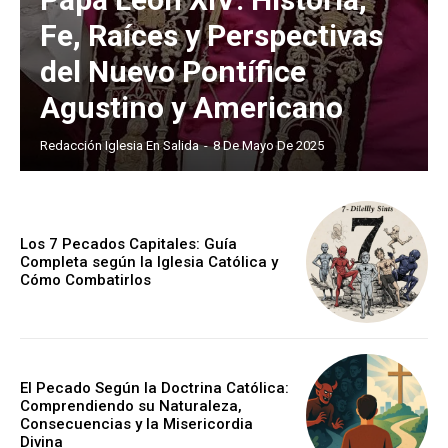
Fe, Raíces y Perspectivas
del Nuevo Pontífice
Agustino y Americano
Redacción Iglesia En Salida
-
8 De Mayo De 2025
Los 7 Pecados Capitales: Guía
Completa según la Iglesia Católica y
Cómo Combatirlos
El Pecado Según la Doctrina Católica:
Comprendiendo su Naturaleza,
Consecuencias y la Misericordia
Divina