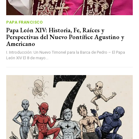
PAPA FRANCISCO
Papa León XIV: Historia, Fe, Raíces y
Perspectivas del Nuevo Pontífice Agustino y
Americano
I. Introducción: Un Nuevo Timonel para la Barca de Pedro – El Papa
León XIV El 8 de mayo...