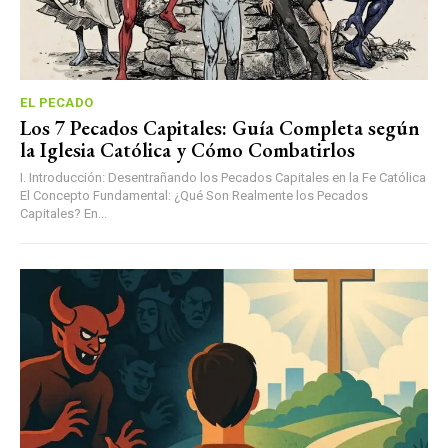
EL PECADO
Los 7 Pecados Capitales: Guía Completa según
la Iglesia Católica y Cómo Combatirlos
I. Introducción: Desentrañando los Pecados Capitales en la Fe Católica
El Concepto Fundamental: ¿Qué Son Realmente los Pecados
Capitales? En...