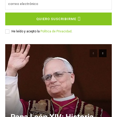
QUIERO SUSCRIBIRME
He leído y acepto la
Política de Privacidad
.
Papa León XIV: Historia,