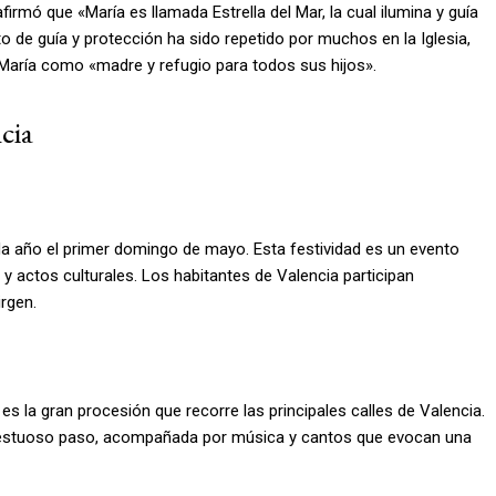
firmó que «María es llamada Estrella del Mar, la cual ilumina y guía
de guía y protección ha sido repetido por muchos en la Iglesia,
e María como «madre y refugio para todos sus hijos».
cia
da año el primer domingo de mayo. Esta festividad es un evento
 actos culturales. Los habitantes de Valencia participan
rgen.
 la gran procesión que recorre las principales calles de Valencia.
ajestuoso paso, acompañada por música y cantos que evocan una