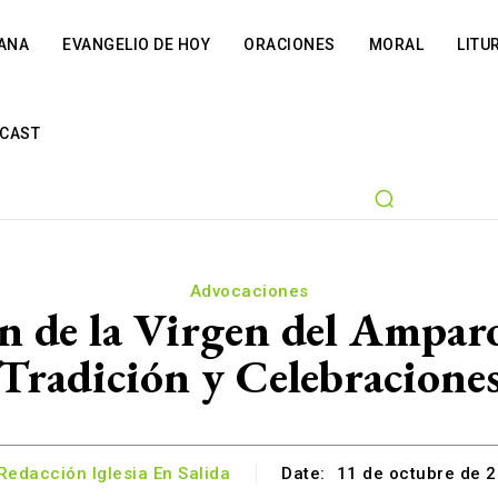
IANA
EVANGELIO DE HOY
ORACIONES
MORAL
LITU
CAST
Advocaciones
n de la Virgen del Amparo 
Tradición y Celebracione
Redacción Iglesia En Salida
Date:
11 de octubre de 