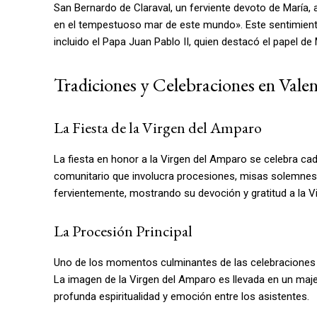
San Bernardo de Claraval, un ferviente devoto de María, a
en el tempestuoso mar de este mundo». Este sentimiento 
incluido el Papa Juan Pablo II, quien destacó el papel d
Tradiciones y Celebraciones en Valen
La Fiesta de la Virgen del Amparo
La fiesta en honor a la Virgen del Amparo se celebra ca
comunitario que involucra procesiones, misas solemnes y
fervientemente, mostrando su devoción y gratitud a la Vi
La Procesión Principal
Uno de los momentos culminantes de las celebraciones es
La imagen de la Virgen del Amparo es llevada en un m
profunda espiritualidad y emoción entre los asistentes.