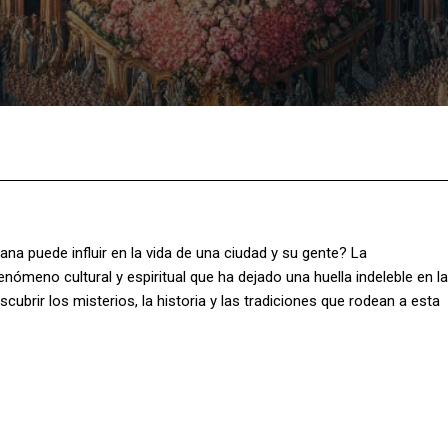
Facebook
X
Pinterest
What
a puede influir en la vida de una ciudad y su gente? La
ómeno cultural y espiritual que ha dejado una huella indeleble en la
cubrir los misterios, la historia y las tradiciones que rodean a esta