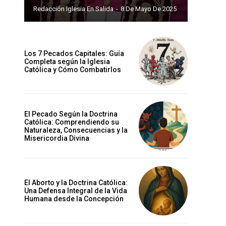
Redacción Iglesia En Salida
-
8 De Mayo De 2025
Los 7 Pecados Capitales: Guía
Completa según la Iglesia
Católica y Cómo Combatirlos
El Pecado Según la Doctrina
Católica: Comprendiendo su
Naturaleza, Consecuencias y la
Misericordia Divina
El Aborto y la Doctrina Católica:
Una Defensa Integral de la Vida
Humana desde la Concepción