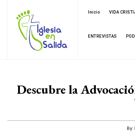
Inicio
VIDA CRIST
ENTREVISTAS
POD
Descubre la Advocació
By: