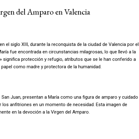
Virgen del Amparo en Valencia
 el siglo XIII, durante la reconquista de la ciudad de Valencia por el
María fue encontrada en circunstancias milagrosas, lo que llevó a la
significa protección y refugio, atributos que se le han conferido a
 su papel como madre y protectora de la humanidad.
ún San Juan, presentan a María como una figura de amparo y cuidado
or los anfitriones en un momento de necesidad. Esta imagen de
nte en la devoción a la Virgen del Amparo.