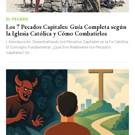
EL PECADO
Los 7 Pecados Capitales: Guía Completa según
la Iglesia Católica y Cómo Combatirlos
I. Introducción: Desentrañando los Pecados Capitales en la Fe Católica
El Concepto Fundamental: ¿Qué Son Realmente los Pecados
Capitales? En...