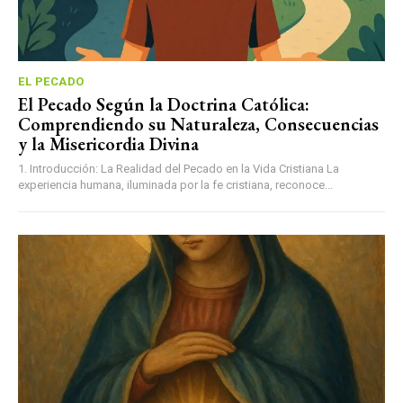
EL PECADO
El Pecado Según la Doctrina Católica:
Comprendiendo su Naturaleza, Consecuencias
y la Misericordia Divina
1. Introducción: La Realidad del Pecado en la Vida Cristiana La
experiencia humana, iluminada por la fe cristiana, reconoce...