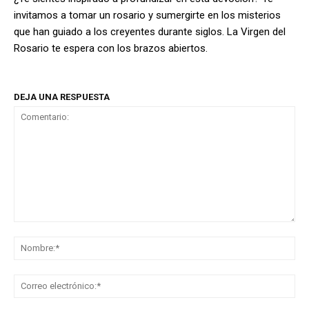
invitamos a tomar un rosario y sumergirte en los misterios
que han guiado a los creyentes durante siglos. La Virgen del
Rosario te espera con los brazos abiertos.
DEJA UNA RESPUESTA
Comentario:
No
Co
ele