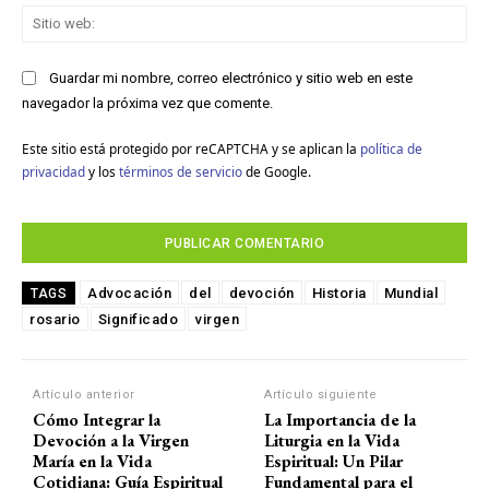
Sit
we
Guardar mi nombre, correo electrónico y sitio web en este
navegador la próxima vez que comente.
Este sitio está protegido por reCAPTCHA y se aplican la
política de
privacidad
y los
términos de servicio
de Google.
Advocación
del
devoción
Historia
Mundial
TAGS
rosario
Significado
virgen
Artículo anterior
Artículo siguiente
Cómo Integrar la
La Importancia de la
Devoción a la Virgen
Liturgia en la Vida
María en la Vida
Espiritual: Un Pilar
Cotidiana: Guía Espiritual
Fundamental para el