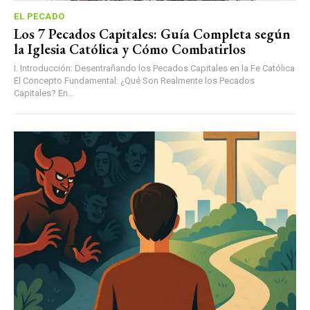
EL PECADO
Los 7 Pecados Capitales: Guía Completa según
la Iglesia Católica y Cómo Combatirlos
I. Introducción: Desentrañando los Pecados Capitales en la Fe Católica
El Concepto Fundamental: ¿Qué Son Realmente los Pecados
Capitales? En...