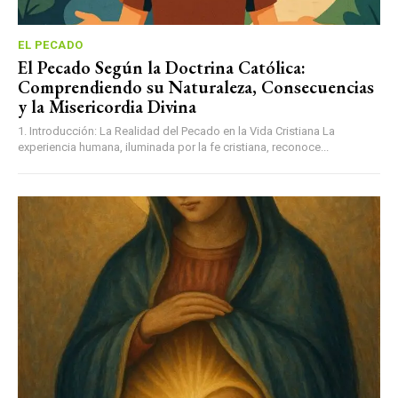
EL PECADO
El Pecado Según la Doctrina Católica:
Comprendiendo su Naturaleza, Consecuencias
y la Misericordia Divina
1. Introducción: La Realidad del Pecado en la Vida Cristiana La
experiencia humana, iluminada por la fe cristiana, reconoce...