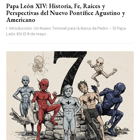
Papa León XIV: Historia, Fe, Raíces y
Perspectivas del Nuevo Pontífice Agustino y
Americano
I. Introducción: Un Nuevo Timonel para la Barca de Pedro – El Papa
León XIV El 8 de mayo...