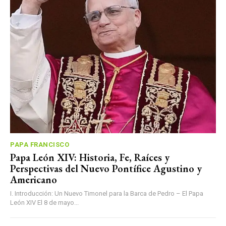
PAPA FRANCISCO
Papa León XIV: Historia, Fe, Raíces y
Perspectivas del Nuevo Pontífice Agustino y
Americano
I. Introducción: Un Nuevo Timonel para la Barca de Pedro – El Papa
León XIV El 8 de mayo...