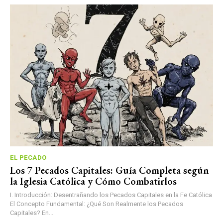
EL PECADO
Los 7 Pecados Capitales: Guía Completa según
la Iglesia Católica y Cómo Combatirlos
I. Introducción: Desentrañando los Pecados Capitales en la Fe Católica
El Concepto Fundamental: ¿Qué Son Realmente los Pecados
Capitales? En...