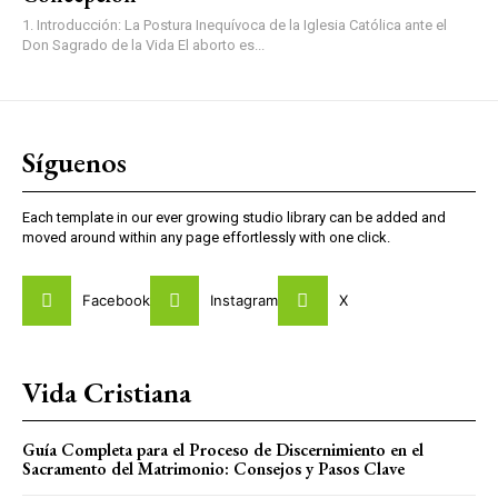
1. Introducción: La Postura Inequívoca de la Iglesia Católica ante el
Don Sagrado de la Vida El aborto es...
Síguenos
Each template in our ever growing studio library can be added and
moved around within any page effortlessly with one click.
Facebook
Instagram
X
Vida Cristiana
Guía Completa para el Proceso de Discernimiento en el
Sacramento del Matrimonio: Consejos y Pasos Clave