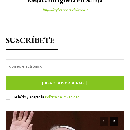
Redacción Iglesia En Salida
https://iglesiaensalida.com
SUSCRÍBETE
QUIERO SUSCRIBIRME
He leído y acepto la
Política de Privacidad
.