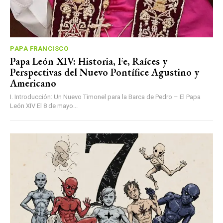
PAPA FRANCISCO
Papa León XIV: Historia, Fe, Raíces y
Perspectivas del Nuevo Pontífice Agustino y
Americano
I. Introducción: Un Nuevo Timonel para la Barca de Pedro – El Papa
León XIV El 8 de mayo...