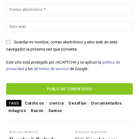
Co
ele
Sit
we
Guardar mi nombre, correo electrónico y sitio web en este
navegador la próxima vez que comente.
Este sitio está protegido por reCAPTCHA y se aplican la
política de
privacidad
y los
términos de servicio
de Google.
Católicos
ciencia
Desafían
Documentados
TAGS
milagros
Razón
Santos
Artículo anterior
Artículo siguiente