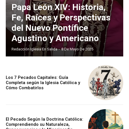
Papa León XIV: Historia,
Fe, Raíces y Perspectivas
del Nuevo Pontífice
Agustino y Americano
Redacción Iglesia En Salida
-
8 De Mayo De 2025
Los 7 Pecados Capitales: Guía
Completa según la Iglesia Católica y
Cómo Combatirlos
El Pecado Según la Doctrina Católica:
Comprendiendo su Naturaleza,