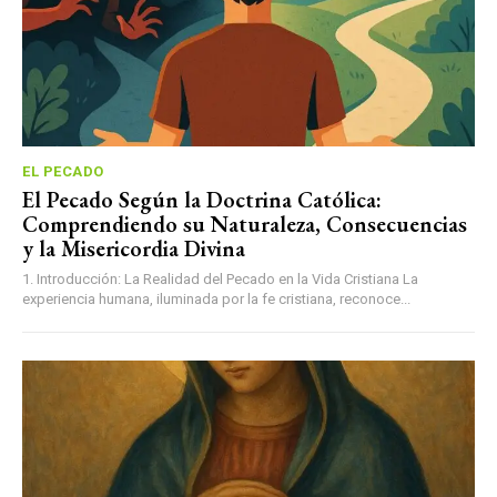
EL PECADO
El Pecado Según la Doctrina Católica:
Comprendiendo su Naturaleza, Consecuencias
y la Misericordia Divina
1. Introducción: La Realidad del Pecado en la Vida Cristiana La
experiencia humana, iluminada por la fe cristiana, reconoce...