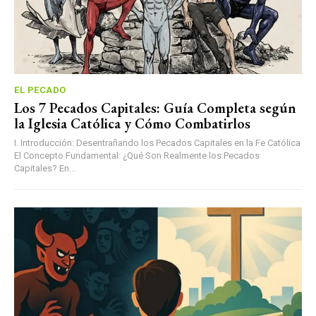
EL PECADO
Los 7 Pecados Capitales: Guía Completa según
la Iglesia Católica y Cómo Combatirlos
I. Introducción: Desentrañando los Pecados Capitales en la Fe Católica
El Concepto Fundamental: ¿Qué Son Realmente los Pecados
Capitales? En...