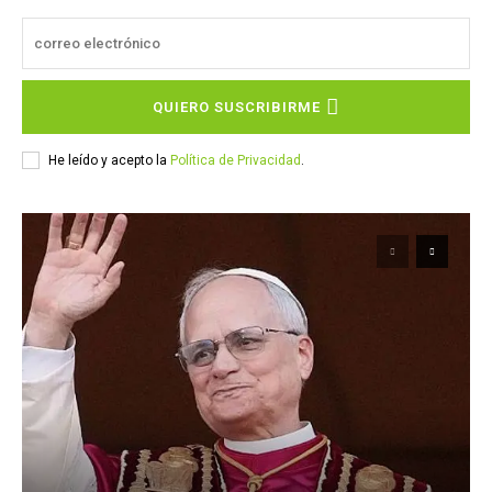
QUIERO SUSCRIBIRME
He leído y acepto la
Política de Privacidad
.