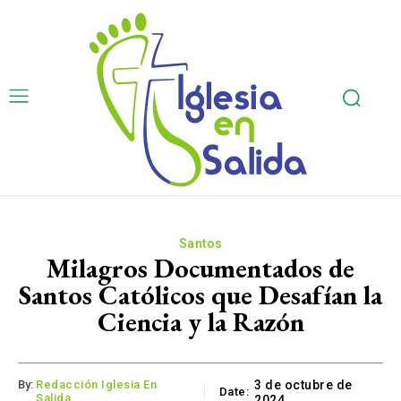
Santos
Milagros Documentados de
Santos Católicos que Desafían la
Ciencia y la Razón
By:
Redacción Iglesia En
3 de octubre de
Date:
Salida
2024