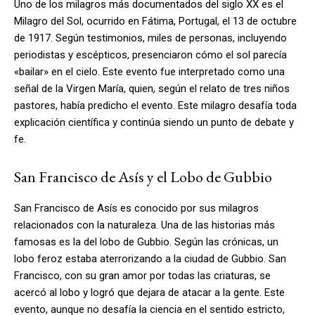
Uno de los milagros más documentados del siglo XX es el
Milagro del Sol, ocurrido en Fátima, Portugal, el 13 de octubre
de 1917. Según testimonios, miles de personas, incluyendo
periodistas y escépticos, presenciaron cómo el sol parecía
«bailar» en el cielo. Este evento fue interpretado como una
señal de la Virgen María, quien, según el relato de tres niños
pastores, había predicho el evento. Este milagro desafía toda
explicación científica y continúa siendo un punto de debate y
fe.
San Francisco de Asís y el Lobo de Gubbio
San Francisco de Asís es conocido por sus milagros
relacionados con la naturaleza. Una de las historias más
famosas es la del lobo de Gubbio. Según las crónicas, un
lobo feroz estaba aterrorizando a la ciudad de Gubbio. San
Francisco, con su gran amor por todas las criaturas, se
acercó al lobo y logró que dejara de atacar a la gente. Este
evento, aunque no desafía la ciencia en el sentido estricto,