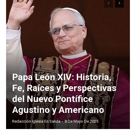
Papa León XIV: Historia,
Fe, Raíces y Perspectivas
del Nuevo Pontífice
Agustino y Americano
Redacción Iglesia En Salida
-
8 De Mayo De 2025