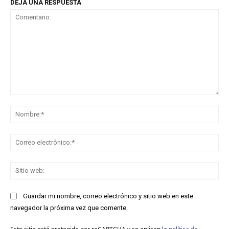
DEJA UNA RESPUESTA
Comentario:
No
Co
ele
Sit
we
Guardar mi nombre, correo electrónico y sitio web en este
navegador la próxima vez que comente.