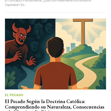
El Concepto Fundamental: ¿Qué Son Realmente los Pecados
Capitales? En...
EL PECADO
El Pecado Según la Doctrina Católica:
Comprendiendo su Naturaleza, Consecuencias