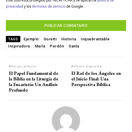
Este sitio está protegido por reCAPTCHA y se aplican la
política de
privacidad
y los
términos de servicio
de Google.
Ejemplo
Goretti
Historia
Inquebrantable
TAGS
Inspiradora
María
Perdón
Santa
Artículo anterior
Artículo siguiente
El Papel Fundamental de
El Rol de los Ángeles en
la Biblia en la Liturgia de
el Juicio Final: Una
la Eucaristía: Un Análisis
Perspectiva Bíblica
Profundo