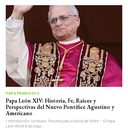
PAPA FRANCISCO
Papa León XIV: Historia, Fe, Raíces y
Perspectivas del Nuevo Pontífice Agustino y
Americano
I. Introducción: Un Nuevo Timonel para la Barca de Pedro – El Papa
León XIV El 8 de mayo...