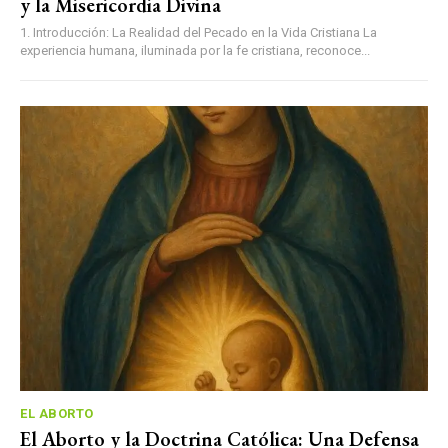
y la Misericordia Divina
1. Introducción: La Realidad del Pecado en la Vida Cristiana La
experiencia humana, iluminada por la fe cristiana, reconoce...
EL ABORTO
El Aborto y la Doctrina Católica: Una Defensa