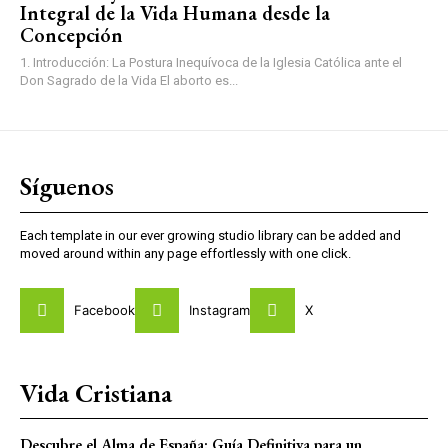
Integral de la Vida Humana desde la
Concepción
1. Introducción: La Postura Inequívoca de la Iglesia Católica ante el
Don Sagrado de la Vida El aborto es...
Síguenos
Each template in our ever growing studio library can be added and
moved around within any page effortlessly with one click.
Facebook
Instagram
X
Vida Cristiana
Descubre el Alma de España: Guía Definitiva para un