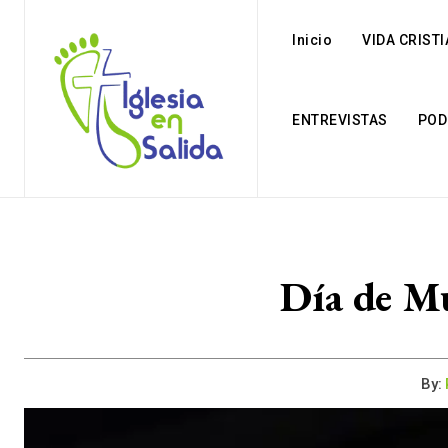
Inicio
VIDA CRIST
ENTREVISTAS
POD
Día de Mu
By: