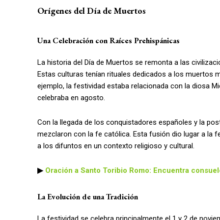
Orígenes del Día de Muertos
Una Celebración con Raíces Prehispánicas
La historia del Día de Muertos se remonta a las civiliz
Estas culturas tenían rituales dedicados a los muertos m
ejemplo, la festividad estaba relacionada con la diosa 
celebraba en agosto.
Con la llegada de los conquistadores españoles y la post
mezclaron con la fe católica. Esta fusión dio lugar a la
a los difuntos en un contexto religioso y cultural.
▶
Oración a Santo Toribio Romo: Encuentra consuelo
La Evolución de una Tradición
La festividad se celebra principalmente el 1 y 2 de novie