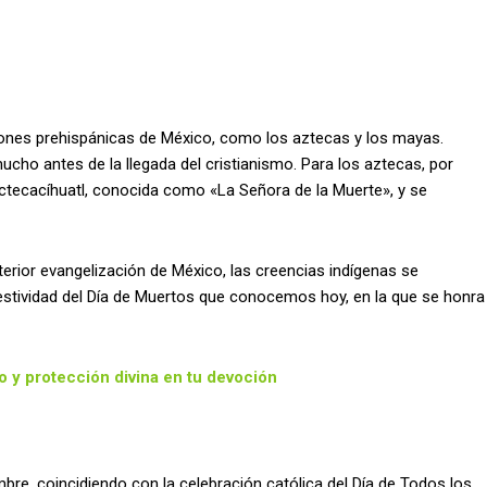
aciones prehispánicas de México, como los aztecas y los mayas.
ucho antes de la llegada del cristianismo. Para los aztecas, por
Mictecacíhuatl, conocida como «La Señora de la Muerte», y se
erior evangelización de México, las creencias indígenas se
 festividad del Día de Muertos que conocemos hoy, en la que se honra
 y protección divina en tu devoción
mbre, coincidiendo con la celebración católica del Día de Todos los