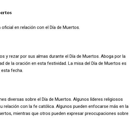
uertos
oficial en relación con el Día de Muertos.
tos y rezar por sus almas durante el Día de Muertos. Aboga por la
ad de la oración en esta festividad. La misa del Día de Muertos es
 esta fecha.
ones diversas sobre el Día de Muertos. Algunos líderes religiosos
su relación con la fe católica. Algunos pueden enfocarse más en la
uertos, mientras que otros pueden expresar preocupaciones sobre