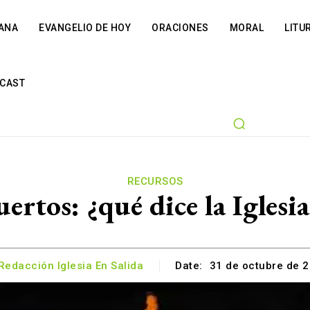
IANA
EVANGELIO DE HOY
ORACIONES
MORAL
LITU
CAST
RECURSOS
ertos: ¿qué dice la Iglesia
Redacción Iglesia En Salida
Date:
31 de octubre de 