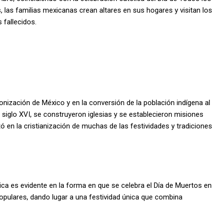
s, las familias mexicanas crean altares en sus hogares y visitan los
 fallecidos.
onización de México y en la conversión de la población indígena al
el siglo XVI, se construyeron iglesias y se establecieron misiones
tó en la cristianización de muchas de las festividades y tradiciones
lica es evidente en la forma en que se celebra el Día de Muertos en
populares, dando lugar a una festividad única que combina