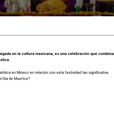
Facebook
X
Pinterest
What
raigada en la cultura mexicana, es una celebración que combina
ólica.
atólica en México en relación con esta festividad tan significativa.
el Día de Muertos?