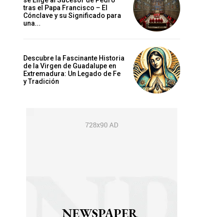
se Elige al Sucesor de Pedro
tras el Papa Francisco – El
Cónclave y su Significado para
una...
Descubre la Fascinante Historia
de la Virgen de Guadalupe en
Extremadura: Un Legado de Fe
y Tradición