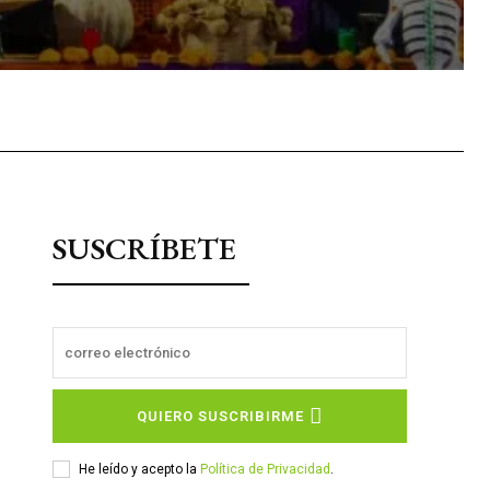
sApp
SUSCRÍBETE
QUIERO SUSCRIBIRME
He leído y acepto la
Política de Privacidad
.