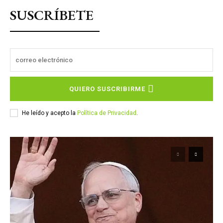
SUSCRÍBETE
QUIERO SUSCRIBIRME
He leído y acepto la
Política de Privacidad
.