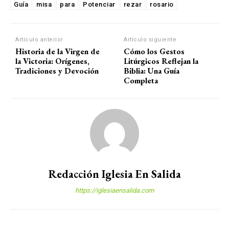
Guía
misa
para
Potenciar
rezar
rosario
Artículo anterior
Artículo siguiente
Historia de la Virgen de
Cómo los Gestos
la Victoria: Orígenes,
Litúrgicos Reflejan la
Tradiciones y Devoción
Biblia: Una Guía
Completa
Redacción Iglesia En Salida
https://iglesiaensalida.com