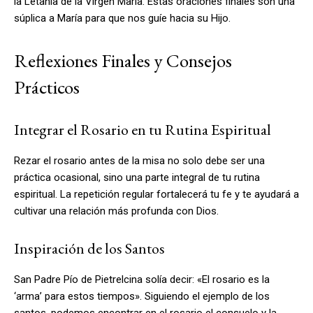
la Letanía de la Virgen María. Estas oraciones finales son una
súplica a María para que nos guíe hacia su Hijo.
Reflexiones Finales y Consejos
Prácticos
Integrar el Rosario en tu Rutina Espiritual
Rezar el rosario antes de la misa no solo debe ser una
práctica ocasional, sino una parte integral de tu rutina
espiritual. La repetición regular fortalecerá tu fe y te ayudará a
cultivar una relación más profunda con Dios.
Inspiración de los Santos
San Padre Pío de Pietrelcina solía decir: «El rosario es la
‘arma’ para estos tiempos». Siguiendo el ejemplo de los
santos, podemos encontrar en el rosario el consuelo y la