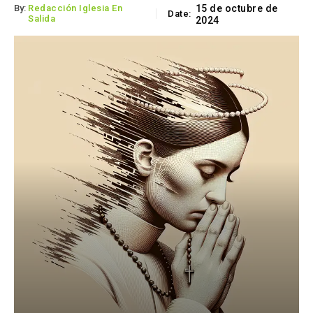
By:
Redacción Iglesia En
15 de octubre de
Date:
Salida
2024