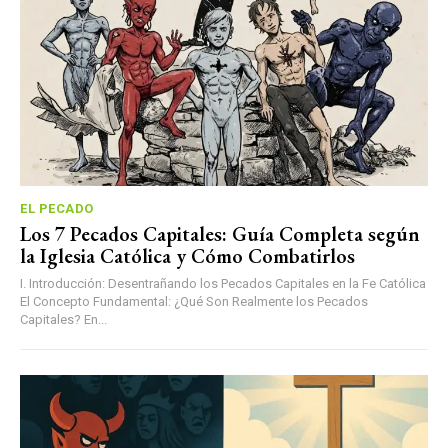
EL PECADO
Los 7 Pecados Capitales: Guía Completa según
la Iglesia Católica y Cómo Combatirlos
I. Introducción: Desentrañando los Pecados Capitales en la Fe Católica
El Concepto Fundamental: ¿Qué Son Realmente los Pecados
Capitales? En...