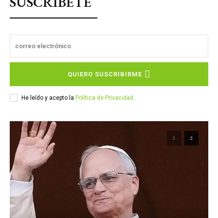
SUSCRÍBETE
QUIERO SUSCRIBIRME
He leído y acepto la
Política de Privacidad
.