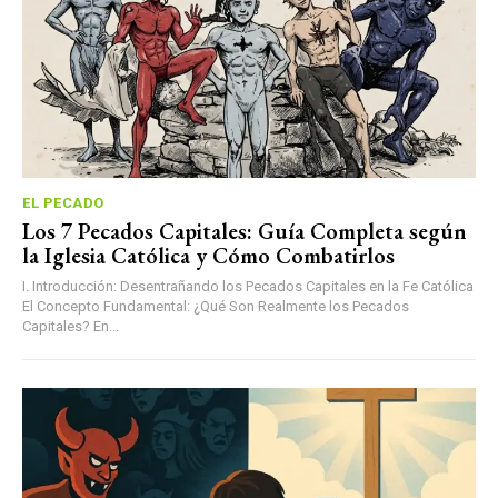
EL PECADO
Los 7 Pecados Capitales: Guía Completa según
la Iglesia Católica y Cómo Combatirlos
I. Introducción: Desentrañando los Pecados Capitales en la Fe Católica
El Concepto Fundamental: ¿Qué Son Realmente los Pecados
Capitales? En...