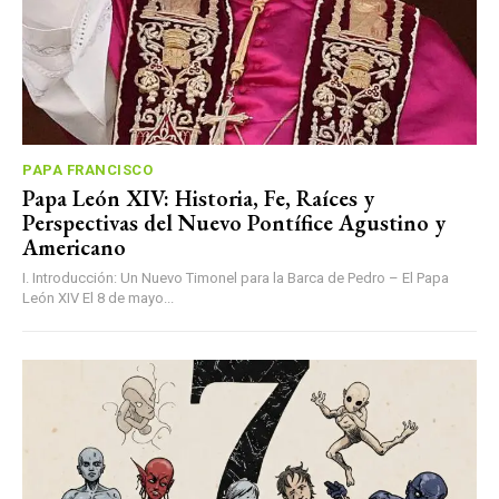
PAPA FRANCISCO
Papa León XIV: Historia, Fe, Raíces y
Perspectivas del Nuevo Pontífice Agustino y
Americano
I. Introducción: Un Nuevo Timonel para la Barca de Pedro – El Papa
León XIV El 8 de mayo...