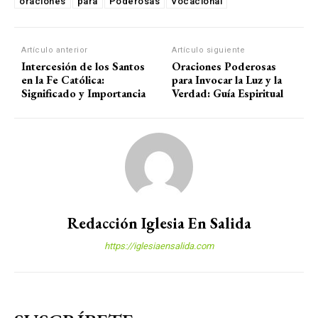
oraciones
para
Poderosas
Vocacional
Artículo anterior
Artículo siguiente
Intercesión de los Santos
Oraciones Poderosas
en la Fe Católica:
para Invocar la Luz y la
Significado y Importancia
Verdad: Guía Espiritual
Redacción Iglesia En Salida
https://iglesiaensalida.com