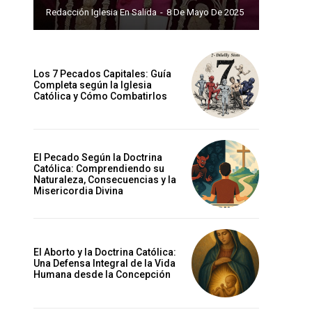
Redacción Iglesia En Salida
-
8 De Mayo De 2025
Los 7 Pecados Capitales: Guía
Completa según la Iglesia
Católica y Cómo Combatirlos
El Pecado Según la Doctrina
Católica: Comprendiendo su
Naturaleza, Consecuencias y la
Misericordia Divina
El Aborto y la Doctrina Católica:
Una Defensa Integral de la Vida
Humana desde la Concepción