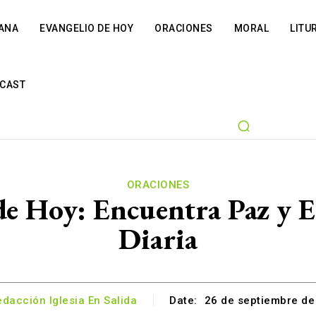
IANA
EVANGELIO DE HOY
ORACIONES
MORAL
LITU
CAST
ORACIONES
 de Hoy: Encuentra Paz y 
Diaria
dacción Iglesia En Salida
Date:
26 de septiembre de