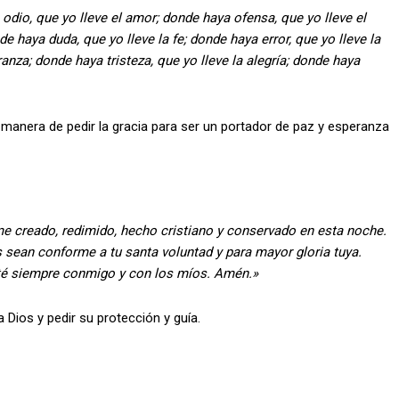
odio, que yo lleve el amor; donde haya ofensa, que yo lleve el
e haya duda, que yo lleve la fe; donde haya error, que yo lleve la
nza; donde haya tristeza, que yo lleve la alegría; donde haya
manera de pedir la gracia para ser un portador de paz y esperanza
e creado, redimido, hecho cristiano y conservado en esta noche.
s sean conforme a tu santa voluntad y para mayor gloria tuya.
sté siempre conmigo y con los míos. Amén.»
 Dios y pedir su protección y guía.