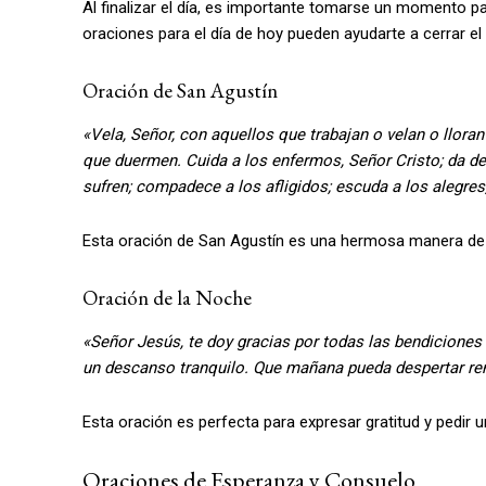
Al finalizar el día, es importante tomarse un momento pa
oraciones para el día de hoy pueden ayudarte a cerrar el 
Oración de San Agustín
«Vela, Señor, con aquellos que trabajan o velan o lloran
que duermen. Cuida a los enfermos, Señor Cristo; da de
sufren; compadece a los afligidos; escuda a los alegres
Esta oración de San Agustín es una hermosa manera de pe
Oración de la Noche
«Señor Jesús, te doy gracias por todas las bendicione
un descanso tranquilo. Que mañana pueda despertar ren
Esta oración es perfecta para expresar gratitud y pedir 
Oraciones de Esperanza y Consuelo