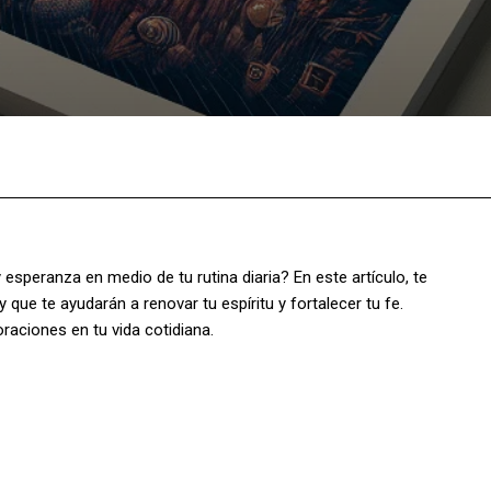
Facebook
X
Pinterest
What
esperanza en medio de tu rutina diaria? En este artículo, te
que te ayudarán a renovar tu espíritu y fortalecer tu fe.
ciones en tu vida cotidiana.