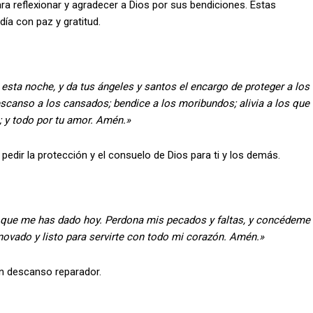
ra reflexionar y agradecer a Dios por sus bendiciones. Estas
día con paz y gratitud.
 esta noche, y da tus ángeles y santos el encargo de proteger a los
scanso a los cansados; bendice a los moribundos; alivia a los que
; y todo por tu amor. Amén.»
dir la protección y el consuelo de Dios para ti y los demás.
s que me has dado hoy. Perdona mis pecados y faltas, y concédeme
ovado y listo para servirte con todo mi corazón. Amén.»
un descanso reparador.