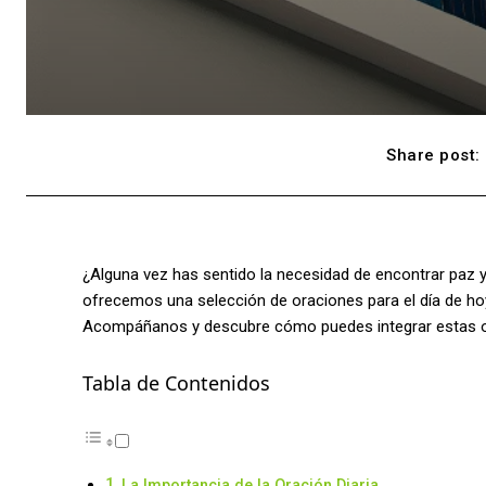
Share post:
¿Alguna vez has sentido la necesidad de encontrar paz y 
ofrecemos una selección de oraciones para el día de hoy 
Acompáñanos y descubre cómo puedes integrar estas ora
Tabla de Contenidos
La Importancia de la Oración Diaria