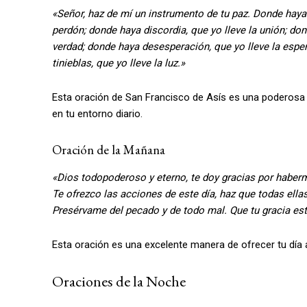
«Señor, haz de mí un instrumento de tu paz. Donde haya 
perdón; donde haya discordia, que yo lleve la unión; dond
verdad; donde haya desesperación, que yo lleve la espera
tinieblas, que yo lleve la luz.»
Esta oración de San Francisco de Asís es una poderosa 
en tu entorno diario.
Oración de la Mañana
«Dios todopoderoso y eterno, te doy gracias por haberm
Te ofrezco las acciones de este día, haz que todas ella
Presérvame del pecado y de todo mal. Que tu gracia e
Esta oración es una excelente manera de ofrecer tu día a
Oraciones de la Noche