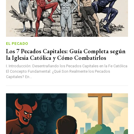
EL PECADO
Los 7 Pecados Capitales: Guía Completa según
la Iglesia Católica y Cómo Combatirlos
I. Introducción: Desentrañando los Pecados Capitales en la Fe Católica
El Concepto Fundamental: ¿Qué Son Realmente los Pecados
Capitales? En...