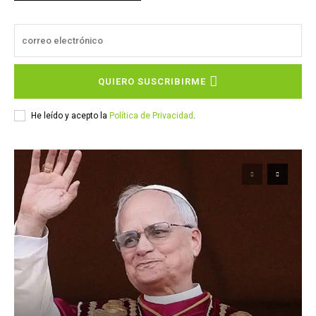
QUIERO SUSCRIBIRME
He leído y acepto la
Política de Privacidad
.