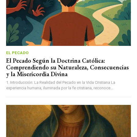
EL PECADO
El Pecado Según la Doctrina Católica:
Comprendiendo su Naturaleza, Consecuencias
y la Misericordia Divina
1. Introducción: La Realidad del Pecado en la Vida Cristiana La
experiencia humana, iluminada por la fe cristiana, reconoce...