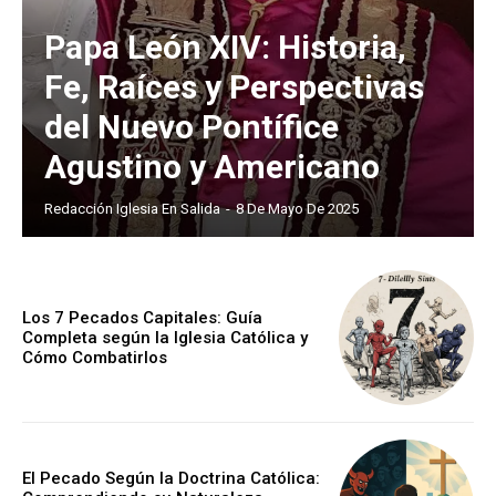
Papa León XIV: Historia,
Fe, Raíces y Perspectivas
del Nuevo Pontífice
Agustino y Americano
Redacción Iglesia En Salida
-
8 De Mayo De 2025
Los 7 Pecados Capitales: Guía
Completa según la Iglesia Católica y
Cómo Combatirlos
El Pecado Según la Doctrina Católica: